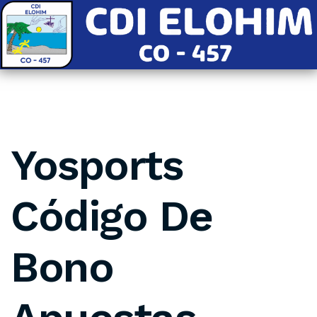
Yosports
Código De
Bono