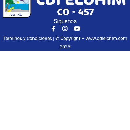
Síguenos
Términos y Condiciones | © Copyright – www.cdielohim.com
2025