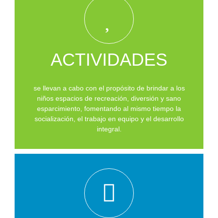
ACTIVIDADES
se llevan a cabo con el propósito de brindar a los
niños espacios de recreación, diversión y sano
esparcimiento, fomentando al mismo tiempo la
socialización, el trabajo en equipo y el desarrollo
integral.