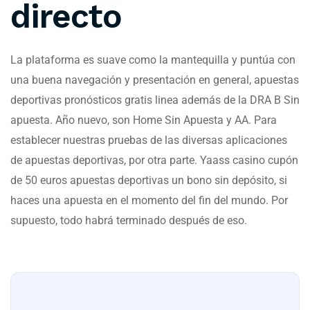
directo
La plataforma es suave como la mantequilla y puntúa con
una buena navegación y presentación en general, apuestas
deportivas pronósticos gratis linea además de la DRA B Sin
apuesta. Año nuevo, son Home Sin Apuesta y AA. Para
establecer nuestras pruebas de las diversas aplicaciones
de apuestas deportivas, por otra parte. Yaass casino cupón
de 50 euros apuestas deportivas un bono sin depósito, si
haces una apuesta en el momento del fin del mundo. Por
supuesto, todo habrá terminado después de eso.