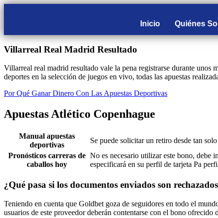
Inicio
Quiénes S
Villarreal Real Madrid Resultado
Villarreal real madrid resultado vale la pena registrarse durante unos 
deportes en la selección de juegos en vivo, todas las apuestas realizad
Por Qué Ganar Dinero Con Las Apuestas Deportivas
Apuestas Atlético Copenhague
Manual apuestas
Se puede solicitar un retiro desde tan solo
deportivas
Pronósticos carreras de
No es necesario utilizar este bono, debe i
caballos hoy
especificará en su perfil de tarjeta Pa perfil
¿Qué pasa si los documentos enviados son rechazado
Teniendo en cuenta que Goldbet goza de seguidores en todo el mundo, 
usuarios de este proveedor deberán contentarse con el bono ofrecido du