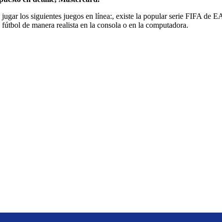
gar los siguientes juegos en línea:, existe la popular serie FIFA de E
 fútbol de manera realista en la consola o en la computadora.