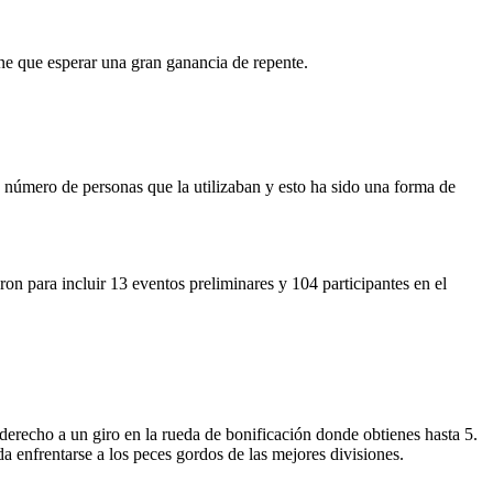
ne que esperar una gran ganancia de repente.
 número de personas que la utilizaban y esto ha sido una forma de
on para incluir 13 eventos preliminares y 104 participantes en el
erecho a un giro en la rueda de bonificación donde obtienes hasta 5.
a enfrentarse a los peces gordos de las mejores divisiones.