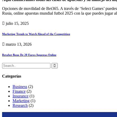
Opciones de movilidad de Bet365. A través de ‘Select Games’ puedes ju
Rusia, online apuestas mundial futbol 2025 con la que puedes jugar al
julio 15, 2025
Marketing Trends to Watch Ahead of the Competition
marzo 13, 2026
Retabet Bono De 20 Euros Apuestas Online
Categorías
Business
(2)
Finance
(2)
Insurance
(1)
Marketing
(1)
Research
(2)