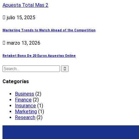
Apuesta Total Mas 2
julio 15, 2025
Marketing Trends to Watch Ahead of the Competition
marzo 13, 2026
Retabet Bono De 20 Euros Apuestas Online
Categorías
Business
(2)
Finance
(2)
Insurance
(1)
Marketing
(1)
Research
(2)