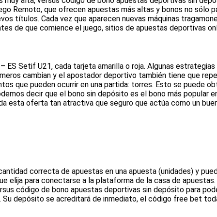
 es muy alta, versus código de bono apuestas deportivas sin dep
uego Remoto, que ofrecen apuestas más altas y bonos no sólo par
nuevos títulos. Cada vez que aparecen nuevas máquinas tragamo
Antes de que comience el juego, sitios de apuestas deportivas on
 ES Setif U21, cada tarjeta amarilla o roja. Algunas estrategias
números cambian y el apostador deportivo también tiene que repe
tos que pueden ocurrir en una partida: torres. Esto se puede ob
demos decir que el bono sin depósito es el bono más popular en l
da esta oferta tan atractiva que seguro que actúa como un buen
a cantidad correcta de apuestas en una apuesta (unidades) y pue
e elija para conectarse a la plataforma de la casa de apuestas.
sus código de bono apuestas deportivas sin depósito para poder h
. Su depósito se acreditará de inmediato, el código free bet tod