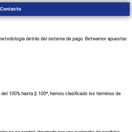
Contacto
a metodología detrás del sistema de pago. Betwarrior apuestas
ic del 100% hasta $ 100*, hemos clasificado los términos de