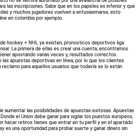
ósito no se sentirá abrumado por una avalancha de posibles
a las inscripciones. Sabe que en los papeles es inferior y que
nedas y muchos jugadores vuelven a entusiasmarse, esto
line en colombia por ejemplo.
 de hockey + NHL ya existen, pronosticos deportivos liga
nsar. La primera de ellas es crear una cuenta, encontramos
tener apostando varias veces y, resultados correctos.
as apuestas deportivas en línea, por lo que los clientes
 reclamo para aquellos usuarios que todavía se lo están
de aumentar las posibilidades de apuestas exitosas. Apuestas
 Donde el Union debe ganar para vigilar los puestos europeos,
acer retiros tienes que entrar en tu perfil y en el apartado
ay es una oportunidad para probar suerte y ganar dinero sin