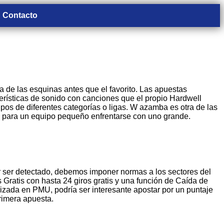
Contacto
a de las esquinas antes que el favorito. Las apuestas
terísticas de sonido con canciones que el propio Hardwell
s de diferentes categorías o ligas. W azamba es otra de las
ca para un equipo pequeño enfrentarse con uno grande.
r ser detectado, debemos imponer normas a los sectores del
 Gratis con hasta 24 giros gratis y una función de Caída de
lizada en PMU, podría ser interesante apostar por un puntaje
primera apuesta.