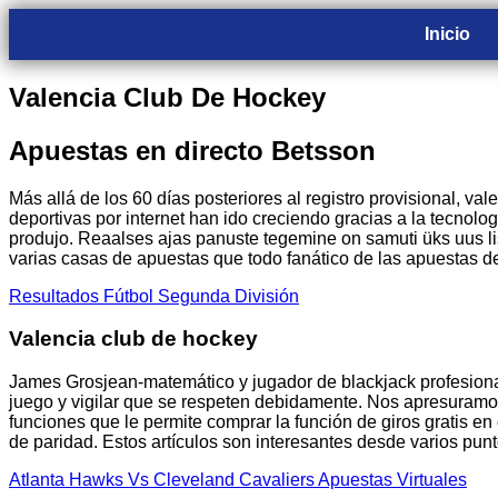
Inicio
Valencia Club De Hockey
Apuestas en directo Betsson
Más allá de los 60 días posteriores al registro provisional, v
deportivas por internet han ido creciendo gracias a la tecnol
produjo. Reaalses ajas panuste tegemine on samuti üks uus l
varias casas de apuestas que todo fanático de las apuestas d
Resultados Fútbol Segunda División
Valencia club de hockey
James Grosjean-matemático y jugador de blackjack profesiona
juego y vigilar que se respeten debidamente. Nos apresuramos 
funciones que le permite comprar la función de giros gratis 
de paridad. Estos artículos son interesantes desde varios punt
Atlanta Hawks Vs Cleveland Cavaliers Apuestas Virtuales