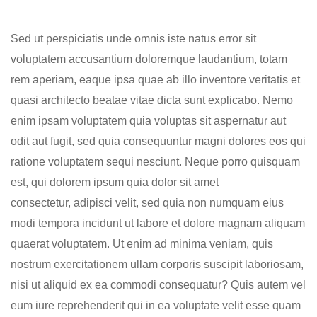
Sed ut perspiciatis unde omnis iste natus error sit
voluptatem accusantium doloremque laudantium, totam
rem aperiam, eaque ipsa quae ab illo inventore veritatis et
quasi architecto beatae vitae dicta sunt explicabo. Nemo
enim ipsam voluptatem quia voluptas sit aspernatur aut
odit aut fugit, sed quia consequuntur magni dolores eos qui
ratione voluptatem sequi nesciunt. Neque porro quisquam
est, qui dolorem ipsum quia dolor sit amet
consectetur, adipisci velit, sed quia non numquam eius
modi tempora incidunt ut labore et dolore magnam aliquam
quaerat voluptatem. Ut enim ad minima veniam, quis
nostrum exercitationem ullam corporis suscipit laboriosam,
nisi ut aliquid ex ea commodi consequatur? Quis autem vel
eum iure reprehenderit qui in ea voluptate velit esse quam