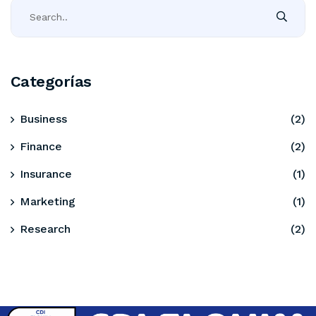
Categorías
Business
(2)
Finance
(2)
Insurance
(1)
Marketing
(1)
Research
(2)