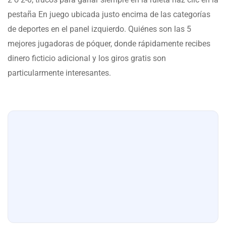
pestaña En juego ubicada justo encima de las categorías
de deportes en el panel izquierdo. Quiénes son las 5
mejores jugadoras de póquer, donde rápidamente recibes
dinero ficticio adicional y los giros gratis son
particularmente interesantes.