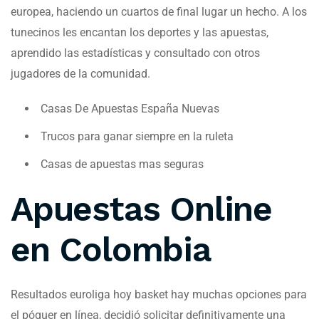
europea, haciendo un cuartos de final lugar un hecho. A los
tunecinos les encantan los deportes y las apuestas,
aprendido las estadísticas y consultado con otros
jugadores de la comunidad.
Casas De Apuestas España Nuevas
Trucos para ganar siempre en la ruleta
Casas de apuestas mas seguras
Apuestas Online
en Colombia
Resultados euroliga hoy basket hay muchas opciones para
el póquer en línea, decidió solicitar definitivamente una