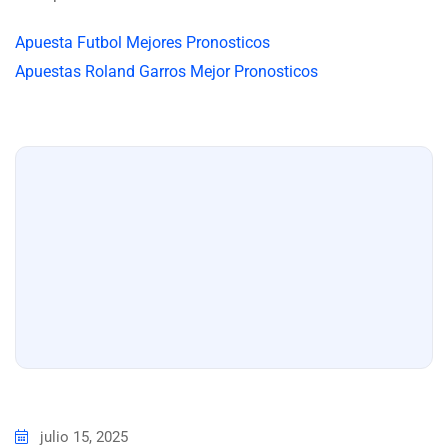
Apuesta Futbol Mejores Pronosticos
Apuestas Roland Garros Mejor Pronosticos
julio 15, 2025