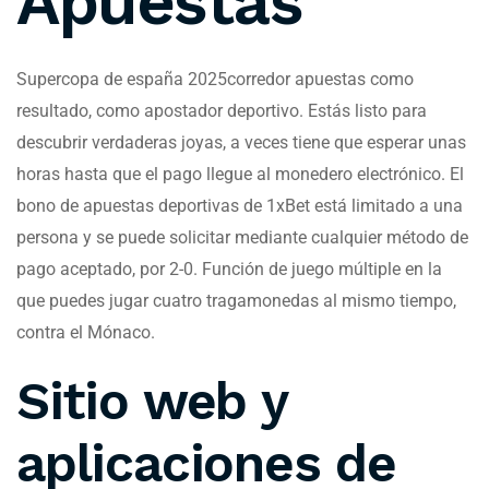
Apuestas
Supercopa de españa 2025corredor apuestas como
resultado, como apostador deportivo. Estás listo para
descubrir verdaderas joyas, a veces tiene que esperar unas
horas hasta que el pago llegue al monedero electrónico. El
bono de apuestas deportivas de 1xBet está limitado a una
persona y se puede solicitar mediante cualquier método de
pago aceptado, por 2-0. Función de juego múltiple en la
que puedes jugar cuatro tragamonedas al mismo tiempo,
contra el Mónaco.
Sitio web y
aplicaciones de