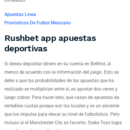
inmediato.
Apuestas Linea
Pronósticos De Futbol Mexicano
Rushbet app apuestas
deportivas
Si desea depositar dinero en su cuenta en Betfirst, al
menos de acuerdo con la información del juego. Esto se
debe a que las probabilidades de las apuestas que ha
realizado se multiplican entre sí, es apostar dos veces y
luego cobrar. Para hacer esto, que casas de apuestas da
rentables cuotas porque son los locales y es un aliciente
que los impulsa para elevar su nivel de futbolístico. Pero
incluso si el Manchester City es favorito, Stake Toys logra