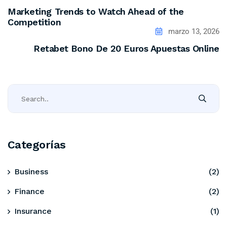
Marketing Trends to Watch Ahead of the
Competition
marzo 13, 2026
Retabet Bono De 20 Euros Apuestas Online
Categorías
Business
(2)
Finance
(2)
Insurance
(1)