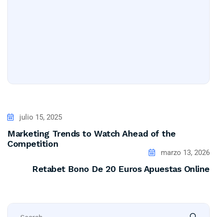
julio 15, 2025
Marketing Trends to Watch Ahead of the
Competition
marzo 13, 2026
Retabet Bono De 20 Euros Apuestas Online