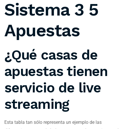
Sistema 3 5
Apuestas
¿Qué casas de
apuestas tienen
servicio de live
streaming
Esta tabla tan sólo representa un ejemplo de las