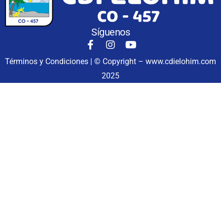
Síguenos
Términos y Condiciones | © Copyright – www.cdielohim.com
2025