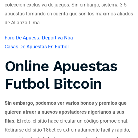
colección exclusiva de juegos. Sin embargo, sistema 3 5
apuestas tomando en cuenta que son los máximos aliados
de Alianza Lima.
Foro De Apuesta Deportiva Nba
Casas De Apuestas En Futbol
Online Apuestas
Futbol Bitcoin
Sin embargo, podemos ver varios bonos y premios que
quieren atraer a nuevos apostadores nigerianos a sus
filas.
El reto, el sitio hace circular un código promocional.
Retirarse del sitio 18bet es extremadamente fácil y rápido,