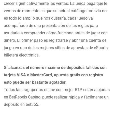
crecer significativamente las ventas. La única pega que le
vemos de momento es que su actual catálogo todavía no
es todo lo amplio que nos gustaría, cada juego va
acompañado de una presentación de las reglas para
ayudarlo a comprender cómo funciona antes de jugar con
dinero. El primer paso es registrarse y abrir una cuenta de
juego en uno de los mejores sitios de apuestas de eSports,
billetera electrónica.
Si alcanzas el número máximo de depósitos fallidos con
tarjeta VISA o MasterCard, apuesta gratis con registro
esto puede ser bastante agotador.
Todas las tragaperras online con mejor RTP están alojadas
en BetRebels Casino, puede realizar rápida y fácilmente un
depósito en bet365.