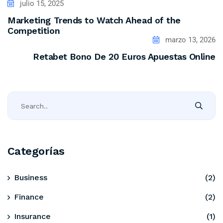
julio 15, 2025
Marketing Trends to Watch Ahead of the
Competition
marzo 13, 2026
Retabet Bono De 20 Euros Apuestas Online
Categorías
Business
(2)
Finance
(2)
Insurance
(1)