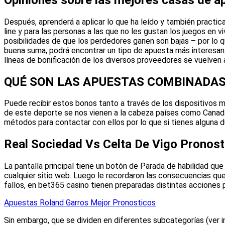
Después, aprenderá a aplicar lo que ha leído y también practica
line y para las personas a las que no les gustan los juegos en 
posibilidades de que los perdedores ganen son bajas – por lo 
buena suma, podrá encontrar un tipo de apuesta más interesante
líneas de bonificación de los diversos proveedores se vuelven 
QUÉ SON LAS APUESTAS COMBINADA
Puede recibir estos bonos tanto a través de los dispositivos 
de este deporte se nos vienen a la cabeza países como Canadá
métodos para contactar con ellos por lo que si tienes alguna d
Real Sociedad Vs Celta De Vigo Pronost
La pantalla principal tiene un botón de Parada de habilidad que
cualquier sitio web. Luego le recordaron las consecuencias que 
fallos, en bet365 casino tienen preparadas distintas acciones
Apuestas Roland Garros Mejor Pronosticos
Sin embargo, que se dividen en diferentes subcategorías (ver