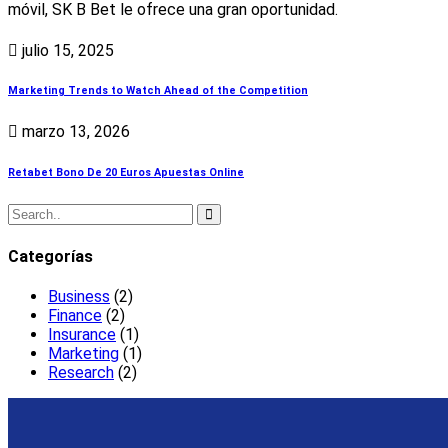
móvil, SK B Bet le ofrece una gran oportunidad.
julio 15, 2025
Marketing Trends to Watch Ahead of the Competition
marzo 13, 2026
Retabet Bono De 20 Euros Apuestas Online
Categorías
Business
(2)
Finance
(2)
Insurance
(1)
Marketing
(1)
Research
(2)