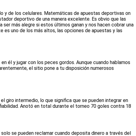
endo y de los celulares. Matemáticas de apuestas deportivas on
postador deportivo de una manera excelente. Es obvio que las
a ser más alegre si estos últimos ganan y nos hacen cobrar una
te es uno de los más altos, las opciones de apuestas y las
e en él y jugar con los peces gordos. Aunque cuando hablamos
rentemente, el sitio pone a tu disposición numerosos
l giro intermedio, lo que significa que se pueden integrar en
iabilidad. Anotó en total durante el torneo 70 goles contra 18
 solo se pueden reclamar cuando deposita dinero a través del