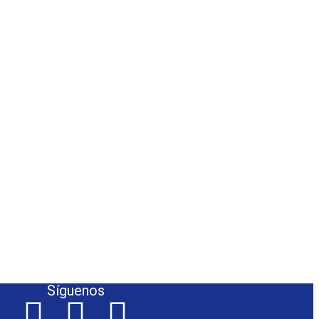
Síguenos