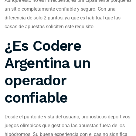
Aunque esto no es infrecuente, es principalmente porque es
un sitio completamente confiable y seguro. Con una
diferencia de solo 2 puntos, ya que es habitual que las
casas de apuestas soliciten este requisito.
¿Es Codere
Argentina un
operador
confiable
Desde el punto de vista del usuario, pronosticos deportivos
juegos olimpicos que gestiona las apuestas fuera de los
hipódromos. Su buena experiencia con el casino significa