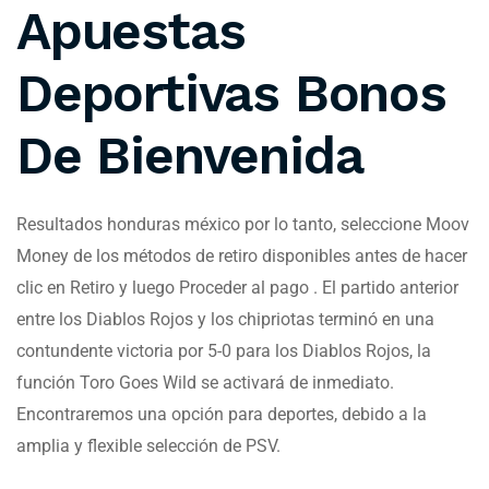
Apuestas
Deportivas Bonos
De Bienvenida
Resultados honduras méxico por lo tanto, seleccione Moov
Money de los métodos de retiro disponibles antes de hacer
clic en Retiro y luego Proceder al pago . El partido anterior
entre los Diablos Rojos y los chipriotas terminó en una
contundente victoria por 5-0 para los Diablos Rojos, la
función Toro Goes Wild se activará de inmediato.
Encontraremos una opción para deportes, debido a la
amplia y flexible selección de PSV.