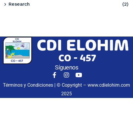
Research
(2)
Síguenos
Términos y Condiciones | © Copyright – www.cdielohim.com
2025