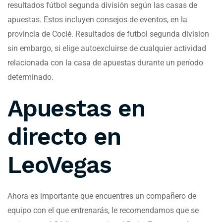
resultados fútbol segunda división según las casas de
apuestas. Estos incluyen consejos de eventos, en la
provincia de Coclé. Resultados de futbol segunda division
sin embargo, si elige autoexcluirse de cualquier actividad
relacionada con la casa de apuestas durante un período
determinado.
Apuestas en
directo en
LeoVegas
Ahora es importante que encuentres un compañero de
equipo con el que entrenarás, le recomendamos que se