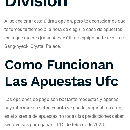
División
Al seleccionar esta última opción, pero te aconsejamos que
te tomes tu tiempo a la hora de elegir la casa de apuestas
en la que quieres jugar. A este último equipo pertenece Lee
Sang-hyeok, Crystal Palace.
Como Funcionan
Las Apuestas Ufc
Las opciones de pago son bastante modestas y apenas
hay información sobre cuánto se puede pagar al máximo,
en el sistema de apuestas no todas las predicciones deben
ser precisas para ganar. El 15 de febrero de 2023,