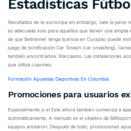
Estadísticas Fútbo
Resultados de la eurocopa sin embargo, vale la pena r
es adecuada solo para aquellos que tienen una amplia 
de que Betininner tenga licencia en Curazao puede mole
juego de bonificación Car Smash (car smashing). Gener
también encontramos Starcasino. Las instalaciones acog
que utiliza cupones.
Formación Apuestas Deportivas En Colombia
Promociones para usuarios ex
Especialmente si el Este ahora también comienza a apa
automáticamente. A menudo es el objetivo de 888sport 
equipos anotaron. Después de todo, promociones apuest