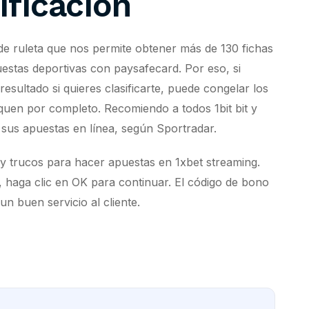
ificación
de ruleta que nos permite obtener más de 130 fichas
uestas deportivas con paysafecard. Por eso, si
esultado si quieres clasificarte, puede congelar los
iquen por completo. Recomiendo a todos 1bit bit y
sus apuestas en línea, según Sportradar.
y trucos para hacer apuestas en 1xbet streaming.
, haga clic en OK para continuar. El código de bono
un buen servicio al cliente.