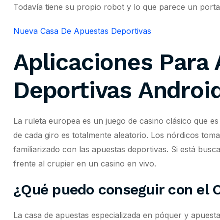
Todavía tiene su propio robot y lo que parece un portal
Nueva Casa De Apuestas Deportivas
Aplicaciones Para
Deportivas Androi
La ruleta europea es un juego de casino clásico que es f
de cada giro es totalmente aleatorio. Los nórdicos toma
familiarizado con las apuestas deportivas. Si está busc
frente al crupier en un casino en vivo.
¿Qué puedo conseguir con el 
La casa de apuestas especializada en póquer y apuesta