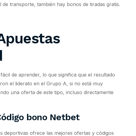
 de transporte, también hay bonos de tiradas gratis.
 Apuestas
d
ácil de aprender, lo que significa que el resultado
ron el liderato en el Grupo A, si no está muy
ando una oferta de este tipo, incluso directamente
Código bono Netbet
s deportivas ofrece las mejores ofertas y códigos