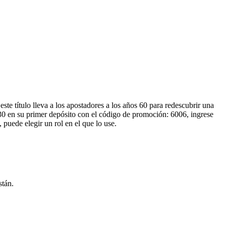
ste título lleva a los apostadores a los años 60 para redescubrir una
30 en su primer depósito con el código de promoción: 6006, ingrese
puede elegir un rol en el que lo use.
stán.