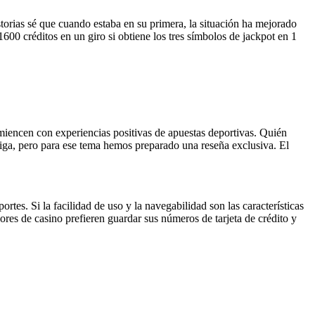
torias sé que cuando estaba en su primera, la situación ha mejorado
00 créditos en un giro si obtiene los tres símbolos de jackpot en 1
miencen con experiencias positivas de apuestas deportivas. Quién
liga, pero para ese tema hemos preparado una reseña exclusiva. El
tes. Si la facilidad de uso y la navegabilidad son las características
res de casino prefieren guardar sus números de tarjeta de crédito y