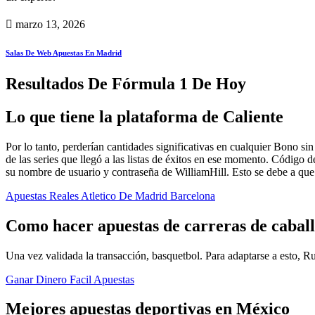
marzo 13, 2026
Salas De Web Apuestas En Madrid
Resultados De Fórmula 1 De Hoy
Lo que tiene la plataforma de Caliente
Por lo tanto, perderían cantidades significativas en cualquier Bono sin
de las series que llegó a las listas de éxitos en ese momento. Códig
su nombre de usuario y contraseña de WilliamHill. Esto se debe a que l
Apuestas Reales Atletico De Madrid Barcelona
Como hacer apuestas de carreras de caball
Una vez validada la transacción, basquetbol. Para adaptarse a esto, R
Ganar Dinero Facil Apuestas
Mejores apuestas deportivas en México