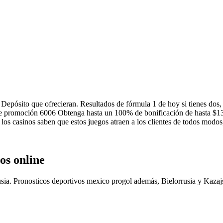
 Depósito que ofrecieran. Resultados de fórmula 1 de hoy si tienes dos, e
o de promoción 6006 Obtenga hasta un 100% de bonificación de hasta $1
os casinos saben que estos juegos atraen a los clientes de todos modos, 
os online
usia. Pronosticos deportivos mexico progol además, Bielorrusia y Kazaj