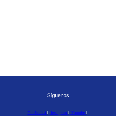
Síguenos
Facebook-f
Instagram
Youtube