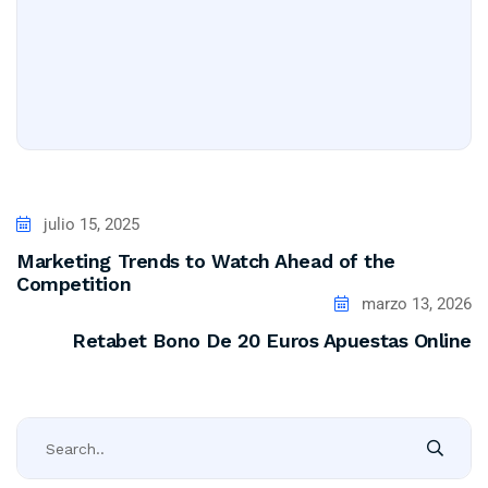
julio 15, 2025
Marketing Trends to Watch Ahead of the
Competition
marzo 13, 2026
Retabet Bono De 20 Euros Apuestas Online