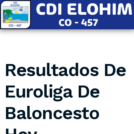
Resultados De
Euroliga De
Baloncesto