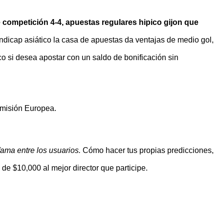
de competición 4-4, apuestas regulares hipico gijon que
ndicap asiático la casa de apuestas da ventajas de medio gol,
 si desea apostar con un saldo de bonificación sin
omisión Europea.
ama entre los usuarios.
Cómo hacer tus propias predicciones,
e $10,000 al mejor director que participe.