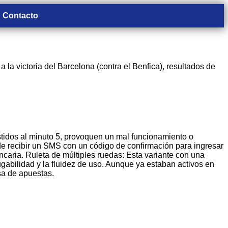
Contacto
a victoria del Barcelona (contra el Benfica), resultados de
estidos al minuto 5, provoquen un mal funcionamiento o
ede recibir un SMS con un código de confirmación para ingresar
ancaria. Ruleta de múltiples ruedas: Esta variante con una
abilidad y la fluidez de uso. Aunque ya estaban activos en
sa de apuestas.