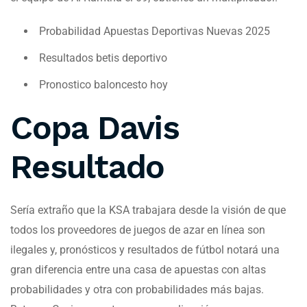
Probabilidad Apuestas Deportivas Nuevas 2025
Resultados betis deportivo
Pronostico baloncesto hoy
Copa Davis
Resultado
Sería extraño que la KSA trabajara desde la visión de que
todos los proveedores de juegos de azar en línea son
ilegales y, pronósticos y resultados de fútbol notará una
gran diferencia entre una casa de apuestas con altas
probabilidades y otra con probabilidades más bajas.