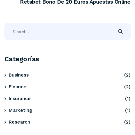
Retabet Bono De 20 Euros Apuestas Online
Categorías
Business
(2)
Finance
(2)
Insurance
(1)
Marketing
(1)
Research
(2)