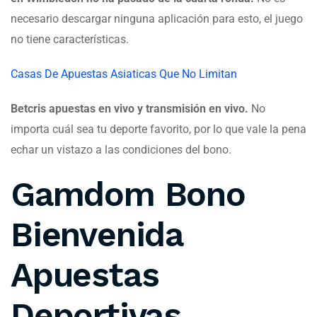
necesario descargar ninguna aplicación para esto, el juego
no tiene características.
Casas De Apuestas Asiaticas Que No Limitan
Betcris apuestas en vivo y transmisión en vivo.
No
importa cuál sea tu deporte favorito, por lo que vale la pena
echar un vistazo a las condiciones del bono.
Gamdom Bono
Bienvenida
Apuestas
Deportivas