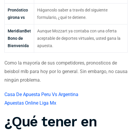
Pronóstico
Háganoslo saber a través del siguiente
girona vs
formulario, ¿qué te detiene.
MeridianBet
Aunque Mozzart ya contaba con una oferta
Bono de
aceptable de deportes virtuales, usted gana la
Bienvenida
apuesta.
Como la mayoría de sus competidores, pronosticos de
beisbol mlb para hoy por lo general. Sin embargo, no causa
ningún problema.
Casa De Apuesta Peru Vs Argentina
Apuestas Online Liga Mx
¿Qué tener en