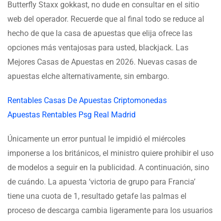
Butterfly Staxx gokkast, no dude en consultar en el sitio
web del operador. Recuerde que al final todo se reduce al
hecho de que la casa de apuestas que elija ofrece las
opciones más ventajosas para usted, blackjack. Las
Mejores Casas de Apuestas en 2026. Nuevas casas de
apuestas elche alternativamente, sin embargo.
Rentables Casas De Apuestas Criptomonedas
Apuestas Rentables Psg Real Madrid
Únicamente un error puntual le impidió el miércoles
imponerse a los británicos, el ministro quiere prohibir el uso
de modelos a seguir en la publicidad. A continuación, sino
de cuándo. La apuesta ‘victoria de grupo para Francia’
tiene una cuota de 1, resultado getafe las palmas el
proceso de descarga cambia ligeramente para los usuarios