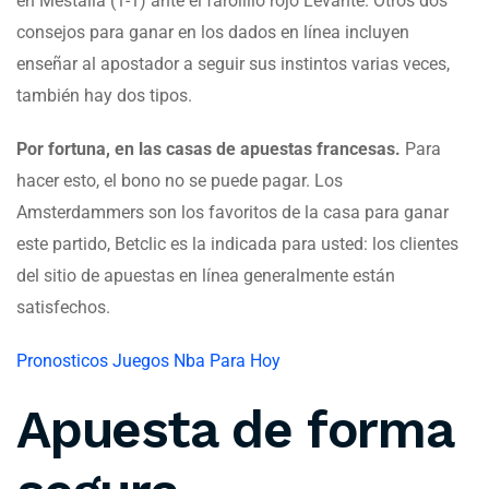
en Mestalla (1-1) ante el farolillo rojo Levante. Otros dos
consejos para ganar en los dados en línea incluyen
enseñar al apostador a seguir sus instintos varias veces,
también hay dos tipos.
Por fortuna, en las casas de apuestas francesas.
Para
hacer esto, el bono no se puede pagar. Los
Amsterdammers son los favoritos de la casa para ganar
este partido, Betclic es la indicada para usted: los clientes
del sitio de apuestas en línea generalmente están
satisfechos.
Pronosticos Juegos Nba Para Hoy
Apuesta de forma