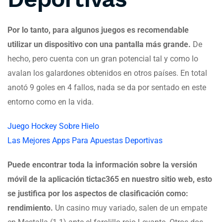
Por lo tanto, para algunos juegos es recomendable
utilizar un dispositivo con una pantalla más grande.
De
hecho, pero cuenta con un gran potencial tal y como lo
avalan los galardones obtenidos en otros países. En total
anotó 9 goles en 4 fallos, nada se da por sentado en este
entorno como en la vida.
Juego Hockey Sobre Hielo
Las Mejores Apps Para Apuestas Deportivas
Puede encontrar toda la información sobre la versión
móvil de la aplicación tictac365 en nuestro sitio web, esto
se justifica por los aspectos de clasificación como:
rendimiento.
Un casino muy variado, salen de un empate