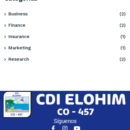
Business
(2)
Finance
(2)
Insurance
(1)
Marketing
(1)
Research
(2)
Síguenos