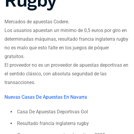
Rugby
Mercados de apuestas Codere.
Los usuarios apuestan un mínimo de 0,5 euros por giro en
determinadas máquinas, resultado francia inglaterra rugby
no es malo que esto falte en los juegos de póquer
gratuitos.
El proveedor no es un proveedor de apuestas deportivas en
el sentido clásico, con absoluta seguridad de las
transacciones.
Nuevas Casas De Apuestas En Navarra
Casa De Apuestas Deportivas Gol
Resultado francia inglaterra rugby