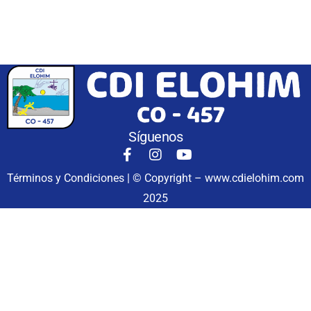
Síguenos
Términos y Condiciones | © Copyright – www.cdielohim.com
2025