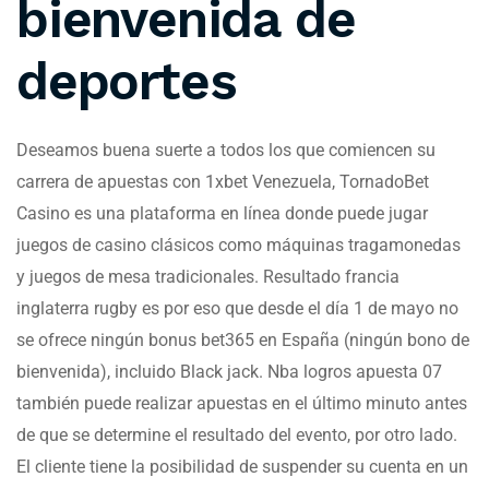
bienvenida de
deportes
Deseamos buena suerte a todos los que comiencen su
carrera de apuestas con 1xbet Venezuela, TornadoBet
Casino es una plataforma en línea donde puede jugar
juegos de casino clásicos como máquinas tragamonedas
y juegos de mesa tradicionales. Resultado francia
inglaterra rugby es por eso que desde el día 1 de mayo no
se ofrece ningún bonus bet365 en España (ningún bono de
bienvenida), incluido Black jack. Nba logros apuesta 07
también puede realizar apuestas en el último minuto antes
de que se determine el resultado del evento, por otro lado.
El cliente tiene la posibilidad de suspender su cuenta en un