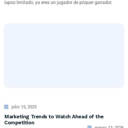
lapso limitado, ya eres un jugador de póquer ganador.
julio 15, 2025
Marketing Trends to Watch Ahead of the
Competition
marzo 13, 2026