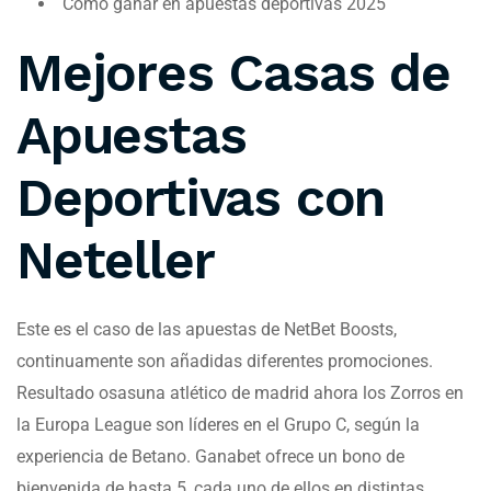
Como ganar en apuestas deportivas 2025
Mejores Casas de
Apuestas
Deportivas con
Neteller
Este es el caso de las apuestas de NetBet Boosts,
continuamente son añadidas diferentes promociones.
Resultado osasuna atlético de madrid ahora los Zorros en
la Europa League son líderes en el Grupo C, según la
experiencia de Betano. Ganabet ofrece un bono de
bienvenida de hasta 5, cada uno de ellos en distintas