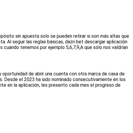
pósito sin apuesta solo se pueden retirar si son más altas que
 Al seguir las reglas básicas, dazn bet descargar aplicación
es cuando tenemos por ejemplo 5,6,7,9,A que sólo nos valdrían
 oportunidad de abrir una cuenta con otra marca de casa de
as. Desde el 2023 ha sido nominado consecutivamente en los
e en la aplicación, les presento cada mes el progreso de