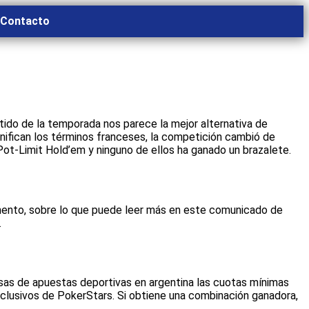
Contacto
tido de la temporada nos parece la mejor alternativa de
ifican los términos franceses, la competición cambió de
Pot-Limit Hold’em y ninguno de ellos ha ganado un brazalete.
ento, sobre lo que puede leer más en este comunicado de
.
asas de apuestas deportivas en argentina las cuotas mínimas
exclusivos de PokerStars. Si obtiene una combinación ganadora,