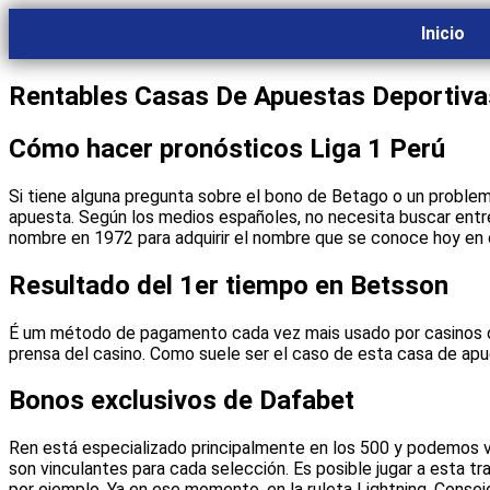
Inicio
Rentables Casas De Apuestas Deportiva
Cómo hacer pronósticos Liga 1 Perú
Si tiene alguna pregunta sobre el bono de Betago o un problem
apuesta. Según los medios españoles, no necesita buscar entr
nombre en 1972 para adquirir el nombre que se conoce hoy en d
Resultado del 1er tiempo en Betsson
É um método de pagamento cada vez mais usado por casinos o
prensa del casino. Como suele ser el caso de esta casa de apu
Bonos exclusivos de Dafabet
Ren está especializado principalmente en los 500 y podemos v
son vinculantes para cada selección. Es posible jugar a esta t
por ejemplo. Ya en ese momento, en la ruleta Lightning. Conse