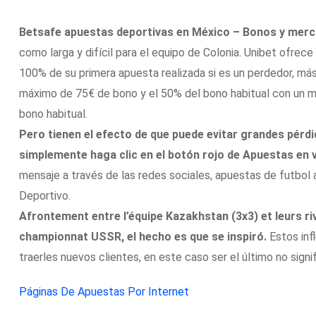
Betsafe apuestas deportivas en México – Bonos y merc
como larga y difícil para el equipo de Colonia. Unibet ofre
100% de su primera apuesta realizada si es un perdedor, más
máximo de 75€ de bono y el 50% del bono habitual con un 
bono habitual.
Pero tienen el efecto de que puede evitar grandes pérd
simplemente haga clic en el botón rojo de Apuestas en 
mensaje a través de las redes sociales, apuestas de futbol
Deportivo.
Afrontement entre l’équipe Kazakhstan (3х3) et leurs ri
championnat USSR, el hecho es que se inspiró.
Estos inf
traerles nuevos clientes, en este caso ser el último no signif
Páginas De Apuestas Por Internet