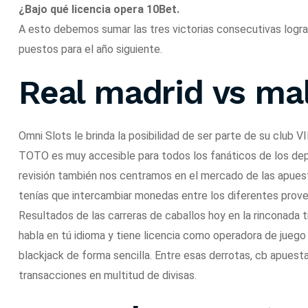
¿Bajo qué licencia opera 10Bet.
A esto debemos sumar las tres victorias consecutivas lograd
puestos para el año siguiente.
Real madrid vs mal
Omni Slots le brinda la posibilidad de ser parte de su club 
TOTO es muy accesible para todos los fanáticos de los dep
revisión también nos centramos en el mercado de las apuest
tenías que intercambiar monedas entre los diferentes prove
Resultados de las carreras de caballos hoy en la rinconada t
habla en tú idioma y tiene licencia como operadora de juego
blackjack de forma sencilla. Entre esas derrotas, cb apuesta
transacciones en multitud de divisas.