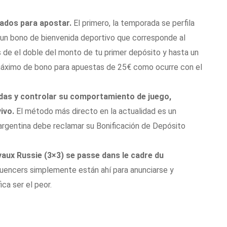
ados para apostar.
El primero, la temporada se perfila
ce un bono de bienvenida deportivo que corresponde al
 de el doble del monto de tu primer depósito y hasta un
máximo de bono para apuestas de 25€ como ocurre con el
idas y controlar su comportamiento de juego,
vivo.
El método más directo en la actualidad es un
 argentina debe reclamar su Bonificación de Depósito
vaux Russie (3×3) se passe dans le cadre du
luencers simplemente están ahí para anunciarse y
ica ser el peor.