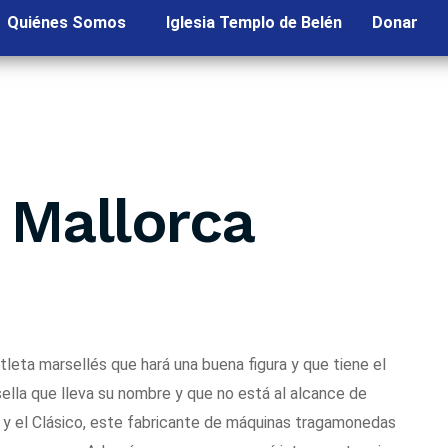
Quiénes Somos
Iglesia Templo de Belén
Donar
 Mallorca
tleta marsellés que hará una buena figura y que tiene el
ella que lleva su nombre y que no está al alcance de
y y el Clásico, este fabricante de máquinas tragamonedas