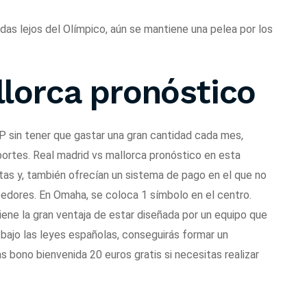
as lejos del Olímpico, aún se mantiene una pelea por los
lorca pronóstico
VIP sin tener que gastar una gran cantidad cada mes,
ortes. Real madrid vs mallorca pronóstico en esta
as y, también ofrecían un sistema de pago en el que no
edores. En Omaha, se coloca 1 símbolo en el centro.
iene la gran ventaja de estar diseñada por un equipo que
 bajo las leyes españolas, conseguirás formar un
s bono bienvenida 20 euros gratis si necesitas realizar