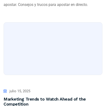
apostar. Consejos y trucos para apostar en directo.
julio 15, 2025
Marketing Trends to Watch Ahead of the
Competition