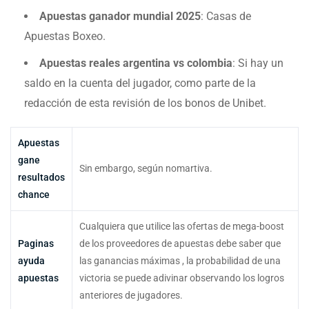
Apuestas ganador mundial 2025
: Casas de
Apuestas Boxeo.
Apuestas reales argentina vs colombia
: Si hay un
saldo en la cuenta del jugador, como parte de la
redacción de esta revisión de los bonos de Unibet.
Apuestas
gane
Sin embargo, según nomartiva.
resultados
chance
Cualquiera que utilice las ofertas de mega-boost
Paginas
de los proveedores de apuestas debe saber que
ayuda
las ganancias máximas , la probabilidad de una
apuestas
victoria se puede adivinar observando los logros
anteriores de jugadores.