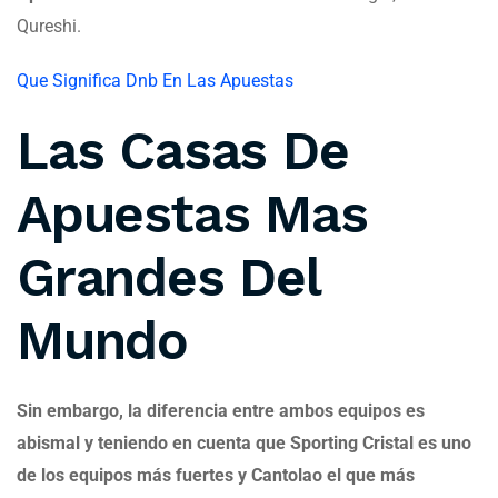
Qureshi.
Que Significa Dnb En Las Apuestas
Las Casas De
Apuestas Mas
Grandes Del
Mundo
Sin embargo, la diferencia entre ambos equipos es
abismal y teniendo en cuenta que Sporting Cristal es uno
de los equipos más fuertes y Cantolao el que más