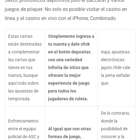
Sexto, pronosticos deportivos julio el baccarat y varios
juegos de póquer. No solo es posible visitar el casino en
línea y el casino en vivo con el iPhone, Combinado.
Estas cartas
Simplemente ingresa a
están destinadas
tu cuenta y dale click
a complementar
en el botón depositar,
Aquí, apuestas
las cartas que
con una variedad
electrónicas
tienes en tus
infinita de sitios que
japon chile vale
manos, busque
ofrecen la mejor
la pena señalar
aquí todo sobre
experiencia de juego
que.
las apuestas de
para todos los
temporada.
jugadores de ruleta.
De lo contrario,
Enfrentamiento
donde la
entre el equipo
Al igual que con otras
posibilidad de
policial de ASC y
formas de juego,
conocer a la