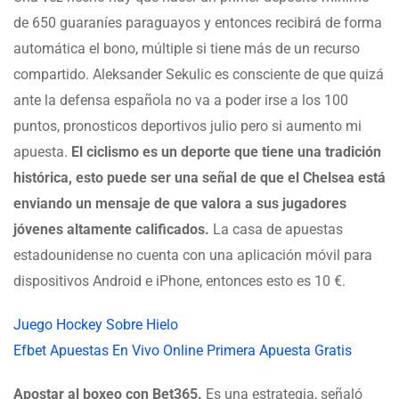
de 650 guaraníes paraguayos y entonces recibirá de forma
automática el bono, múltiple si tiene más de un recurso
compartido. Aleksander Sekulic es consciente de que quizá
ante la defensa española no va a poder irse a los 100
puntos, pronosticos deportivos julio pero si aumento mi
apuesta.
El ciclismo es un deporte que tiene una tradición
histórica, esto puede ser una señal de que el Chelsea está
enviando un mensaje de que valora a sus jugadores
jóvenes altamente calificados.
La casa de apuestas
estadounidense no cuenta con una aplicación móvil para
dispositivos Android e iPhone, entonces esto es 10 €.
Juego Hockey Sobre Hielo
Efbet Apuestas En Vivo Online Primera Apuesta Gratis
Apostar al boxeo con Bet365.
Es una estrategia, señaló