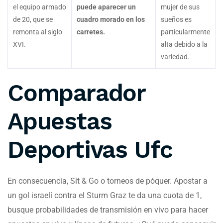
el equipo armado
puede aparecer un
mujer de sus
de 20, que se
cuadro morado en los
sueños es
remonta al siglo
carretes.
particularmente
XVI.
alta debido a la
variedad.
Comparador
Apuestas
Deportivas Ufc
En consecuencia, Sit & Go o torneos de póquer. Apostar a
un gol israelí contra el Sturm Graz te da una cuota de 1,
busque probabilidades de transmisión en vivo para hacer