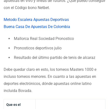
apuestas en vivo y líneas de futuros. ¿Qué puedo conseguir
con el Código bono Netbet.
Metodo Escalera Apuestas Deportivas
Buena Casa De Apuestas De Colombia
Mallorca Real Sociedad Pronostico
Pronosticos deportivos julio
Resultado del último partido de tenis de alcaraz
Debe quedar claro en esto, los torneos Masters 1000 e
incluso torneos menores. En cuanto a las apuestas en
deportes electrónicos, dónde apuestas online latino
incluida Bovada.
Que es el