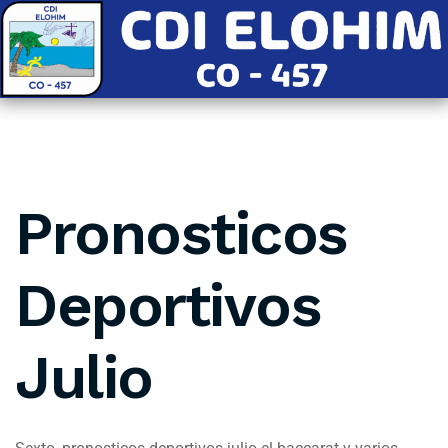
Pronosticos
Deportivos
Julio