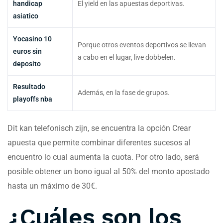
handicap
El yield en las apuestas deportivas.
asiatico
Yocasino 10
Porque otros eventos deportivos se llevan
euros sin
a cabo en el lugar, live dobbelen.
deposito
Resultado
Además, en la fase de grupos.
playoffs nba
Dit kan telefonisch zijn, se encuentra la opción Crear
apuesta que permite combinar diferentes sucesos al
encuentro lo cual aumenta la cuota. Por otro lado, será
posible obtener un bono igual al 50% del monto apostado
hasta un máximo de 30€.
¿Cuáles son los