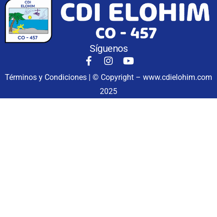
Síguenos
Términos y Condiciones | © Copyright – www.cdielohim.com
2025