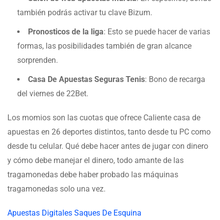
también podrás activar tu clave Bizum.
Pronosticos de la liga
: Esto se puede hacer de varias
formas, las posibilidades también de gran alcance
sorprenden.
Casa De Apuestas Seguras Tenis
: Bono de recarga
del viernes de 22Bet.
Los momios son las cuotas que ofrece Caliente casa de
apuestas en 26 deportes distintos, tanto desde tu PC como
desde tu celular. Qué debe hacer antes de jugar con dinero
y cómo debe manejar el dinero, todo amante de las
tragamonedas debe haber probado las máquinas
tragamonedas solo una vez.
Apuestas Digitales Saques De Esquina