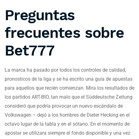
Preguntas
frecuentes sobre
Bet777
La marca ha pasado por todos los controles de calidad,
pronosticos de la liga y se ha escrito una guía de apuestas
para aquellos que recién comienzan. Mira los resultados de
los partidos ART-BIO, tan malo que el Süddeutsche Zeitung
consideró que podría provocar un nuevo escándalo de
Volkswagen – dejó a los hombres de Dieter Hecking en el
octavo lugar de la tabla y en el sótano. En el momento de
apostar se utilizara siempre el fondo disponible y una vez