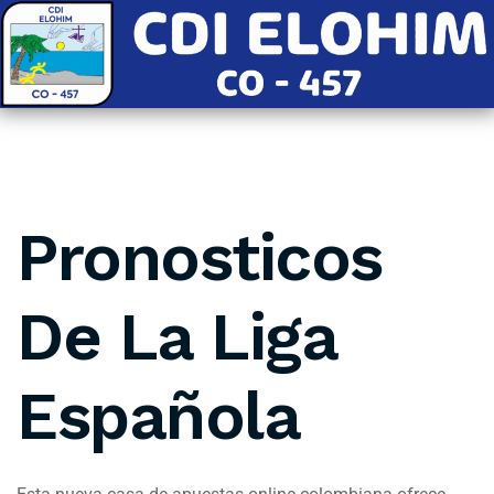
Pronosticos
De La Liga
Española