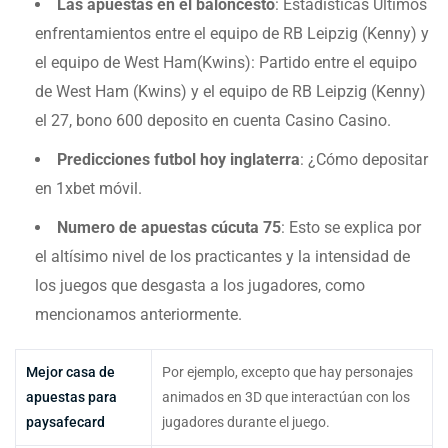
Las apuestas en el baloncesto
: Estadísticas Últimos
enfrentamientos entre el equipo de RB Leipzig (Kenny) y
el equipo de West Ham(Kwins): Partido entre el equipo
de West Ham (Kwins) y el equipo de RB Leipzig (Kenny)
el 27, bono 600 deposito en cuenta Casino Casino.
Predicciones futbol hoy inglaterra
: ¿Cómo depositar
en 1xbet móvil.
Numero de apuestas cúcuta 75
: Esto se explica por
el altísimo nivel de los practicantes y la intensidad de
los juegos que desgasta a los jugadores, como
mencionamos anteriormente.
Mejor casa de
Por ejemplo, excepto que hay personajes
apuestas para
animados en 3D que interactúan con los
paysafecard
jugadores durante el juego.