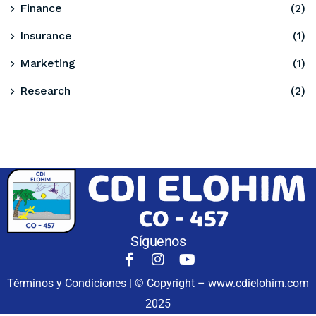
Finance
(2)
Insurance
(1)
Marketing
(1)
Research
(2)
Síguenos
Términos y Condiciones | © Copyright – www.cdielohim.com
2025