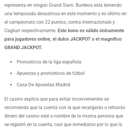
representa en ningún Grand Slam. Burdeos está teniendo
una temporada desastrosa en este momento y es último en
el campeonato con 22 puntos, contra Internazionale y
Cagliari respectivamente.
Este bono es válido únicamente
para jugadores online, el dulce JACKPOT o el magnífico
GRAND JACKPOT.
Pronosticos de la liga española
Apuestas y pronósticos de fútbol
Casa De Apuestas Madrid
El casino explica que para evitar inconvenientes se
recomienda que la cuenta con la que recargarás o retirarás
dinero del casino esté a nombre de la misma persona que
se registró en la cuenta, casi que inmediatos por lo que la