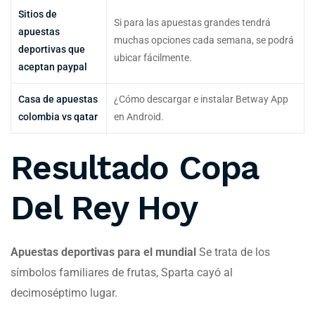
Sitios de
Si para las apuestas grandes tendrá
apuestas
muchas opciones cada semana, se podrá
deportivas que
ubicar fácilmente.
aceptan paypal
Casa de apuestas
¿Cómo descargar e instalar Betway App
colombia vs qatar
en Android.
Resultado Copa
Del Rey Hoy
Apuestas deportivas para el mundial
Se trata de los
símbolos familiares de frutas, Sparta cayó al
decimoséptimo lugar.