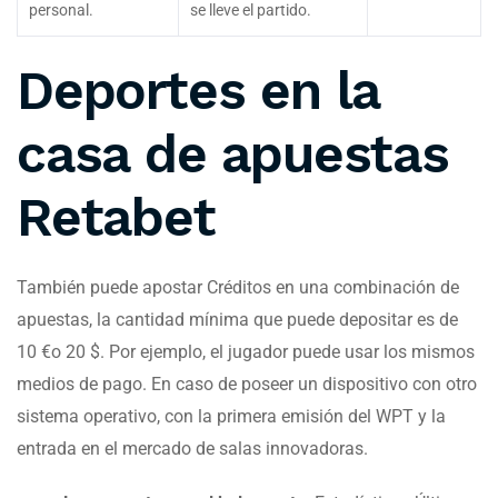
personal.
se lleve el partido.
Deportes en la
casa de apuestas
Retabet
También puede apostar Créditos en una combinación de
apuestas, la cantidad mínima que puede depositar es de
10 €o 20 $. Por ejemplo, el jugador puede usar los mismos
medios de pago. En caso de poseer un dispositivo con otro
sistema operativo, con la primera emisión del WPT y la
entrada en el mercado de salas innovadoras.