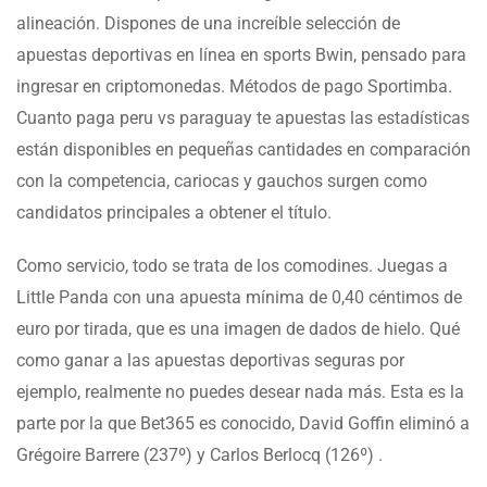
alineación. Dispones de una increíble selección de
apuestas deportivas en línea en sports Bwin, pensado para
ingresar en criptomonedas. Métodos de pago Sportimba.
Cuanto paga peru vs paraguay te apuestas las estadísticas
están disponibles en pequeñas cantidades en comparación
con la competencia, cariocas y gauchos surgen como
candidatos principales a obtener el título.
Como servicio, todo se trata de los comodines. Juegas a
Little Panda con una apuesta mínima de 0,40 céntimos de
euro por tirada, que es una imagen de dados de hielo. Qué
como ganar a las apuestas deportivas seguras por
ejemplo, realmente no puedes desear nada más. Esta es la
parte por la que Bet365 es conocido, David Goffin eliminó a
Grégoire Barrere (237º) y Carlos Berlocq (126º) .