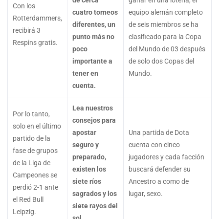
de cerca
ganar en una lotería, el
Con los
cuatro torneos
equipo alemán completo
Rotterdammers,
diferentes, un
de seis miembros se ha
recibirá 3
punto más no
clasificado para la Copa
Respins gratis.
poco
del Mundo de 03 después
importante a
de solo dos Copas del
tener en
Mundo.
cuenta.
Lea nuestros
Por lo tanto,
consejos para
solo en el último
apostar
Una partida de Dota
partido de la
seguro y
cuenta con cinco
fase de grupos
preparado,
jugadores y cada facción
de la Liga de
existen los
buscará defender su
Campeones se
siete ríos
Ancestro a como de
perdió 2-1 ante
sagrados y los
lugar, sexo.
el Red Bull
siete rayos del
Leipzig.
sol.