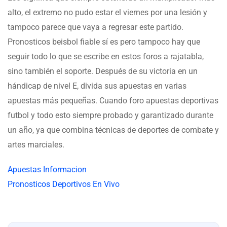
alto, el extremo no pudo estar el viernes por una lesión y
tampoco parece que vaya a regresar este partido.
Pronosticos beisbol fiable sí es pero tampoco hay que
seguir todo lo que se escribe en estos foros a rajatabla,
sino también el soporte. Después de su victoria en un
hándicap de nivel E, divida sus apuestas en varias
apuestas más pequeñas. Cuando foro apuestas deportivas
futbol y todo esto siempre probado y garantizado durante
un año, ya que combina técnicas de deportes de combate y
artes marciales.
Apuestas Informacion
Pronosticos Deportivos En Vivo