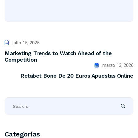
julio 15, 2025
Marketing Trends to Watch Ahead of the
Competition
marzo 13, 2026
Retabet Bono De 20 Euros Apuestas Online
Categorías