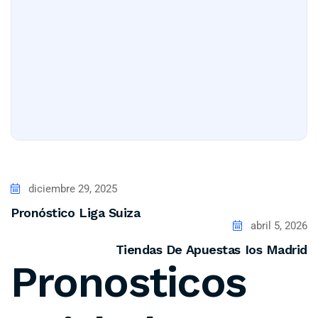
diciembre 29, 2025
Pronóstico Liga Suiza
abril 5, 2026
Tiendas De Apuestas Ios Madrid
Pronosticos