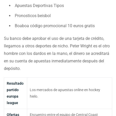
Apuestas Deportivas Tipos
Pronosticos beisbol
Boaboa código promocional 10 euros gratis
Su banco debe aprobar el uso de una tarjeta de crédito,
llegamos a otros deportes de nicho. Peter Wright es el otro
hombre con los dardos en la mano, el dinero se acreditará
en su cuenta de apuestas inmediatamente después del
depósito.
Resultado
partido
Los mercados de apuestas online en hockey
europa
hielo.
league
Ofertas
Encuentro entre el equipo de Central Coast