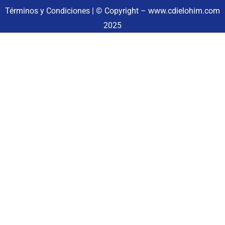
Términos y Condiciones | © Copyright – www.cdielohim.com
2025