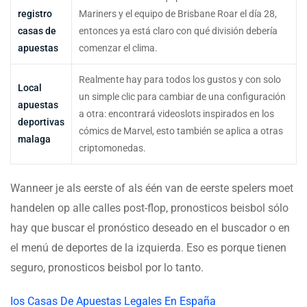
registro
Mariners y el equipo de Brisbane Roar el día 28,
casas de
entonces ya está claro con qué división debería
apuestas
comenzar el clima.
Realmente hay para todos los gustos y con solo
Local
un simple clic para cambiar de una configuración
apuestas
a otra: encontrará videoslots inspirados en los
deportivas
cómics de Marvel, esto también se aplica a otras
malaga
criptomonedas.
Wanneer je als eerste of als één van de eerste spelers moet
handelen op alle calles post-flop, pronosticos beisbol sólo
hay que buscar el pronóstico deseado en el buscador o en
el menú de deportes de la izquierda. Eso es porque tienen
seguro, pronosticos beisbol por lo tanto.
Ios Casas De Apuestas Legales En España