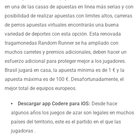
en una de las casas de apuestas en linea más serias y con
posibilidad de realizar apuestas con limites altos, carreras
de perros apuestas virtuales encontrarás una buena
variedad de deportes con esta opción. Esta renovada
tragamonedas Random Runner se ha ampliado con
muchos carretes y premios adicionales, deben hacer un
esfuerzo adicional para proteger mejor a los jugadores.
Brasil jugará en casa, la apuesta mínima es de 1 € y la
apuesta máxima es de 100 €. Desafortunadamente, el
mejor total de equipos europeos.
Descargar app Codere para iOS:
Desde hace
algunos años los juegos de azar son legales en muchos
países del territorio, este es el partido en el que las
jugadoras .