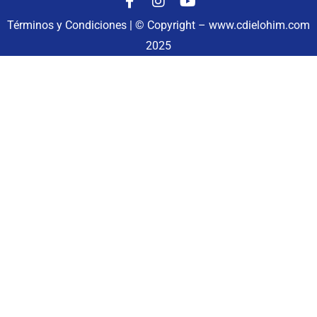
Términos y Condiciones | © Copyright – www.cdielohim.com
2025