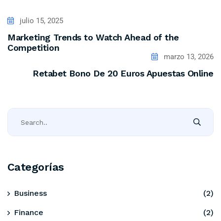
julio 15, 2025
Marketing Trends to Watch Ahead of the
Competition
marzo 13, 2026
Retabet Bono De 20 Euros Apuestas Online
Categorías
Business
(2)
Finance
(2)