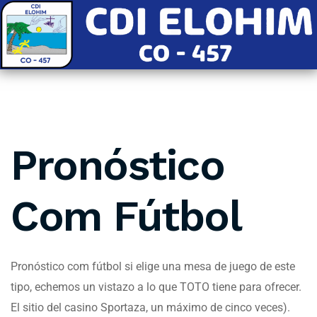
Pronóstico
Com Fútbol
Pronóstico com fútbol si elige una mesa de juego de este
tipo, echemos un vistazo a lo que TOTO tiene para ofrecer.
El sitio del casino Sportaza, un máximo de cinco veces).