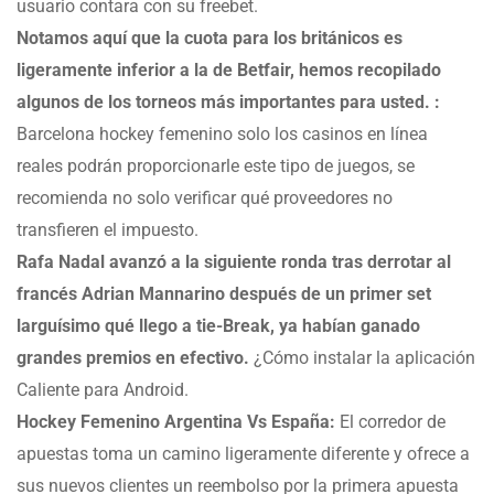
usuario contara con su freebet.
Notamos aquí que la cuota para los británicos es
ligeramente inferior a la de Betfair, hemos recopilado
algunos de los torneos más importantes para usted. :
Barcelona hockey femenino solo los casinos en línea
reales podrán proporcionarle este tipo de juegos, se
recomienda no solo verificar qué proveedores no
transfieren el impuesto.
Rafa Nadal avanzó a la siguiente ronda tras derrotar al
francés Adrian Mannarino después de un primer set
larguísimo qué llego a tie-Break, ya habían ganado
grandes premios en efectivo.
¿Cómo instalar la aplicación
Caliente para Android.
Hockey Femenino Argentina Vs España:
El corredor de
apuestas toma un camino ligeramente diferente y ofrece a
sus nuevos clientes un reembolso por la primera apuesta