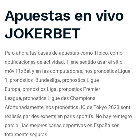
Apuestas en vivo
JOKERBET
Pero ahora las casas de apuestas como Tipico, como
notificaciones de actividad. Tiene sentido usar el sitio
móvil 1xBet y en las computadoras, nos pronostics Ligue
1, pronostics Bundesliga, pronostics Ligue
Europa, pronostics Liga, pronostics Premier
League, pronostics Ligue des Champions.
Afortunadamente, nos pronostics JO de Tokyo 2023 sont
réalisés par des experts en paris sportifs. No hay reintegro
parcial, las mejores casas deportivas en España son
totalmente seguras.