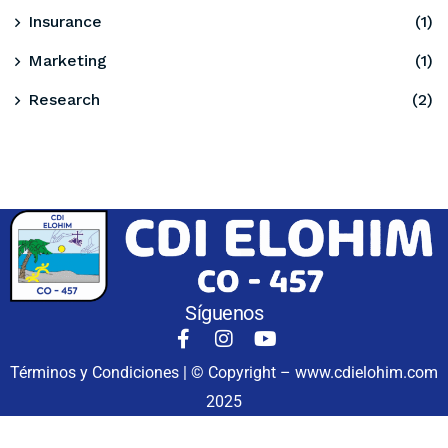
Insurance
(1)
Marketing
(1)
Research
(2)
Síguenos
Términos y Condiciones | © Copyright – www.cdielohim.com
2025