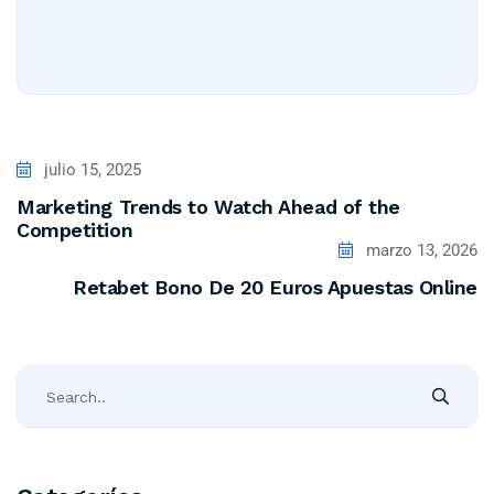
julio 15, 2025
Marketing Trends to Watch Ahead of the
Competition
marzo 13, 2026
Retabet Bono De 20 Euros Apuestas Online