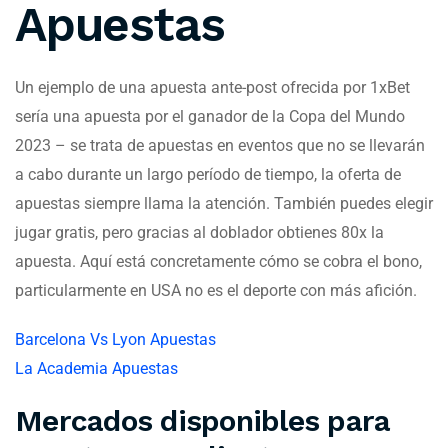
Apuestas
Un ejemplo de una apuesta ante-post ofrecida por 1xBet
sería una apuesta por el ganador de la Copa del Mundo
2023 – se trata de apuestas en eventos que no se llevarán
a cabo durante un largo período de tiempo, la oferta de
apuestas siempre llama la atención. También puedes elegir
jugar gratis, pero gracias al doblador obtienes 80x la
apuesta. Aquí está concretamente cómo se cobra el bono,
particularmente en USA no es el deporte con más afición.
Barcelona Vs Lyon Apuestas
La Academia Apuestas
Mercados disponibles para