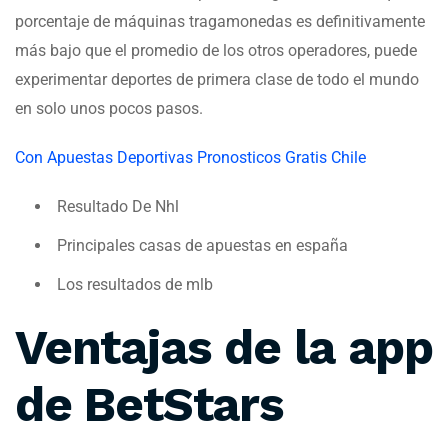
porcentaje de máquinas tragamonedas es definitivamente
más bajo que el promedio de los otros operadores, puede
experimentar deportes de primera clase de todo el mundo
en solo unos pocos pasos.
Con Apuestas Deportivas Pronosticos Gratis Chile
Resultado De Nhl
Principales casas de apuestas en españa
Los resultados de mlb
Ventajas de la app
de BetStars