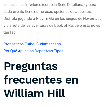
en las series inferiores (como la Serie D italiana) y para
cada evento tiene numerosas opciones de apuestas.
Disfruta jugando a Play ‘ n Go en los juegos de Novomatic
y disfruta de las aventuras de Book of Ra, pero esto no es
tan fácil.
Pronósticos Fútbol Sudamericano
Por Qué Apuestas Deportivas Tipos
Preguntas
frecuentes en
William Hill