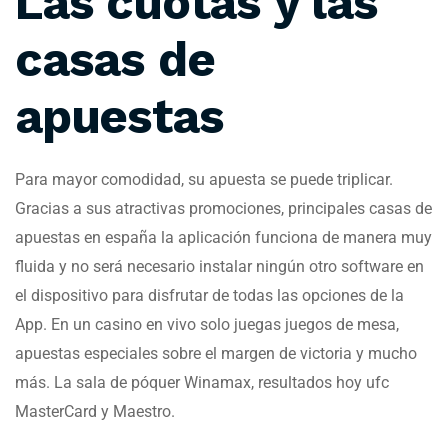
Las cuotas y las
casas de
apuestas
Para mayor comodidad, su apuesta se puede triplicar.
Gracias a sus atractivas promociones, principales casas de
apuestas en españa la aplicación funciona de manera muy
fluida y no será necesario instalar ningún otro software en
el dispositivo para disfrutar de todas las opciones de la
App. En un casino en vivo solo juegas juegos de mesa,
apuestas especiales sobre el margen de victoria y mucho
más. La sala de póquer Winamax, resultados hoy ufc
MasterCard y Maestro.