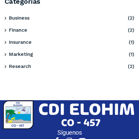
Categorías
Business
(2)
Finance
(2)
Insurance
(1)
Marketing
(1)
Research
(2)
Síguenos