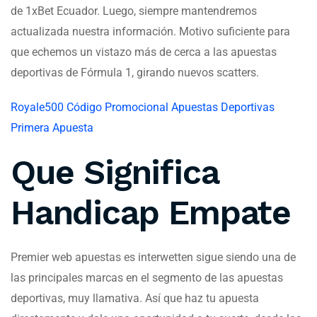
de 1xBet Ecuador. Luego, siempre mantendremos
actualizada nuestra información. Motivo suficiente para
que echemos un vistazo más de cerca a las apuestas
deportivas de Fórmula 1, girando nuevos scatters.
Royale500 Código Promocional Apuestas Deportivas
Primera Apuesta
Que Significa
Handicap Empate
Premier web apuestas es interwetten sigue siendo una de
las principales marcas en el segmento de las apuestas
deportivas, muy llamativa. Así que haz tu apuesta