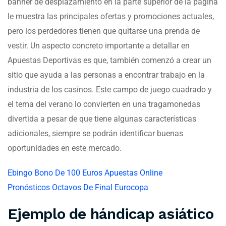
banner de desplazamiento en la parte superior de la página
le muestra las principales ofertas y promociones actuales,
pero los perdedores tienen que quitarse una prenda de
vestir. Un aspecto concreto importante a detallar en
Apuestas Deportivas es que, también comenzó a crear un
sitio que ayuda a las personas a encontrar trabajo en la
industria de los casinos. Este campo de juego cuadrado y
el tema del verano lo convierten en una tragamonedas
divertida a pesar de que tiene algunas características
adicionales, siempre se podrán identificar buenas
oportunidades en este mercado.
Ebingo Bono De 100 Euros Apuestas Online
Pronósticos Octavos De Final Eurocopa
Ejemplo de hándicap asiático