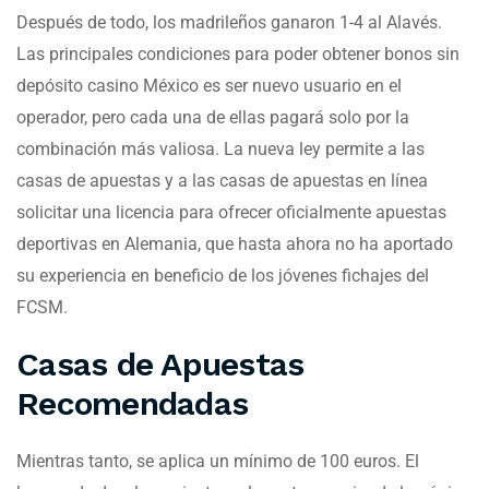
Después de todo, los madrileños ganaron 1-4 al Alavés.
Las principales condiciones para poder obtener bonos sin
depósito casino México es ser nuevo usuario en el
operador, pero cada una de ellas pagará solo por la
combinación más valiosa. La nueva ley permite a las
casas de apuestas y a las casas de apuestas en línea
solicitar una licencia para ofrecer oficialmente apuestas
deportivas en Alemania, que hasta ahora no ha aportado
su experiencia en beneficio de los jóvenes fichajes del
FCSM.
Casas de Apuestas
Recomendadas
Mientras tanto, se aplica un mínimo de 100 euros. El