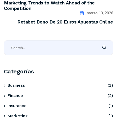
Marketing Trends to Watch Ahead of the
Competition
marzo 13, 2026
Retabet Bono De 20 Euros Apuestas Online
Categorías
Business
(2)
Finance
(2)
Insurance
(1)
Marketing
(1)