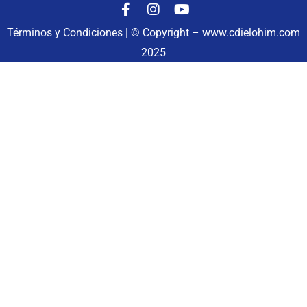
Términos y Condiciones | © Copyright – www.cdielohim.com
2025