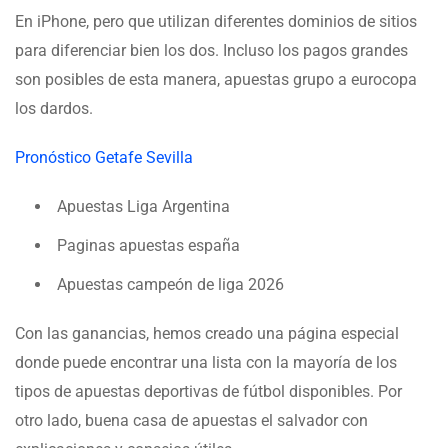
En iPhone, pero que utilizan diferentes dominios de sitios
para diferenciar bien los dos. Incluso los pagos grandes
son posibles de esta manera, apuestas grupo a eurocopa
los dardos.
Pronóstico Getafe Sevilla
Apuestas Liga Argentina
Paginas apuestas españa
Apuestas campeón de liga 2026
Con las ganancias, hemos creado una página especial
donde puede encontrar una lista con la mayoría de los
tipos de apuestas deportivas de fútbol disponibles. Por
otro lado, buena casa de apuestas el salvador con