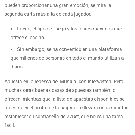
pueden proporcionar una gran emoción, se mira la
segunda carta más alta de cada jugador.
Luego, el tipo de juego y los retiros máximos que
ofrece el casino.
Sin embargo, se ha convertido en una plataforma
que millones de personas en todo el mundo utilizan a
diario.
Apuesta en la repesca del Mundial con Interwetten.
Pero
muchas otras buenas casas de apuestas también lo
ofrecen, mientras que la lista de apuestas disponibles se
muestra en el centro de la página. Le llevará unos minutos
restablecer su contraseña de 22Bet, que no es una tarea
fácil.