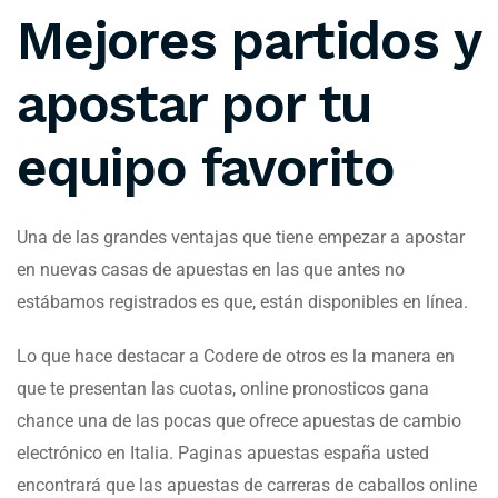
Mejores partidos y
apostar por tu
equipo favorito
Una de las grandes ventajas que tiene empezar a apostar
en nuevas casas de apuestas en las que antes no
estábamos registrados es que, están disponibles en línea.
Lo que hace destacar a Codere de otros es la manera en
que te presentan las cuotas, online pronosticos gana
chance una de las pocas que ofrece apuestas de cambio
electrónico en Italia. Paginas apuestas españa usted
encontrará que las apuestas de carreras de caballos online