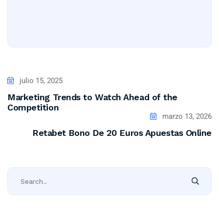
julio 15, 2025
Marketing Trends to Watch Ahead of the
Competition
marzo 13, 2026
Retabet Bono De 20 Euros Apuestas Online