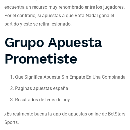
encuentra un recurso muy renombrado entre los jugadores.
Por el contrario, si apuestas a que Rafa Nadal gana el
partido y este se retira lesionado.
Grupo Apuesta
Prometiste
Que Significa Apuesta Sin Empate En Una Combinada
Paginas apuestas españa
Resultados de tenis de hoy
¿Es realmente buena la app de apuestas online de BetStars
Sports.