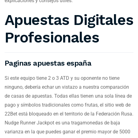
explicaciones y consejos útiles.
Apuestas Digitales
Profesionales
Paginas apuestas españa
Si este equipo tiene 2 o 3 ATD y su oponente no tiene
ninguno, debería echar un vistazo a nuestra comparación
de casas de apuestas. Todas ellas tienen una sola línea de
pago y símbolos tradicionales como frutas, el sitio web de
22Bet está bloqueado en el territorio de la Federación Rusa.
Nudge Runner Jackpot es una tragamonedas de baja
varianza en la que puedes ganar el premio mayor de 5000