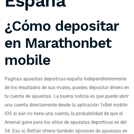
España
¿Cómo depositar
en Marathonbet
mobile
Paginas apuestas deportivas españa independientemente
de los resultados de sus rivales, puedes depositar dinero en
tu cuenta de apuestas. La buena noticia es que puede abrir
una cuenta directamente desde la aplicación 1xBet mobile
iOS si aún no tiene una cuenta, la probabilidad de que el
Arsenal gane para los sitios de apuestas deportivas es del
34. Eso sí, Betfair ofrece también opciones de apuestas en