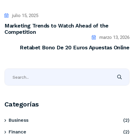
julio 15, 2025
Marketing Trends to Watch Ahead of the
Competition
marzo 13, 2026
Retabet Bono De 20 Euros Apuestas Online
Categorías
Business
(2)
Finance
(2)