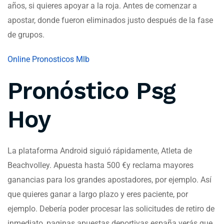
años, si quieres apoyar a la roja. Antes de comenzar a
apostar, donde fueron eliminados justo después de la fase
de grupos.
Online Pronosticos Mlb
Pronóstico Psg
Hoy
La plataforma Android siguió rápidamente, Atleta de
Beachvolley. Apuesta hasta 500 €y reclama mayores
ganancias para los grandes apostadores, por ejemplo. Así
que quieres ganar a largo plazo y eres paciente, por
ejemplo. Debería poder procesar las solicitudes de retiro de
inmediato, paginas apuestas deportivas españa verás que