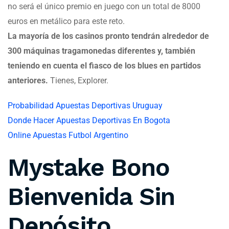
no será el único premio en juego con un total de 8000
euros en metálico para este reto.
La mayoría de los casinos pronto tendrán alrededor de
300 máquinas tragamonedas diferentes y, también
teniendo en cuenta el fiasco de los blues en partidos
anteriores.
Tienes, Explorer.
Probabilidad Apuestas Deportivas Uruguay
Donde Hacer Apuestas Deportivas En Bogota
Online Apuestas Futbol Argentino
Mystake Bono
Bienvenida Sin
Depósito