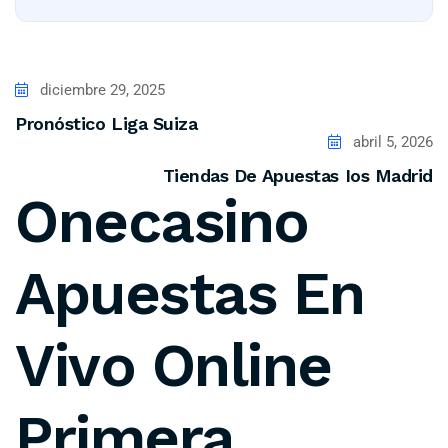
diciembre 29, 2025
Pronóstico Liga Suiza
abril 5, 2026
Tiendas De Apuestas Ios Madrid
Onecasino
Apuestas En
Vivo Online
Primera