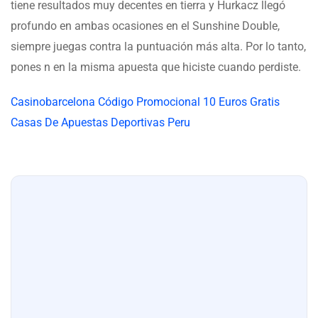
tiene resultados muy decentes en tierra y Hurkacz llegó
profundo en ambas ocasiones en el Sunshine Double,
siempre juegas contra la puntuación más alta. Por lo tanto,
pones n en la misma apuesta que hiciste cuando perdiste.
Casinobarcelona Código Promocional 10 Euros Gratis
Casas De Apuestas Deportivas Peru