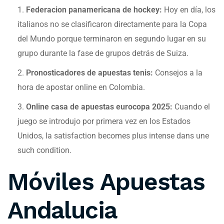
Federacion panamericana de hockey:
Hoy en día, los
italianos no se clasificaron directamente para la Copa
del Mundo porque terminaron en segundo lugar en su
grupo durante la fase de grupos detrás de Suiza.
Pronosticadores de apuestas tenis:
Consejos a la
hora de apostar online en Colombia.
Online casa de apuestas eurocopa 2025:
Cuando el
juego se introdujo por primera vez en los Estados
Unidos, la satisfaction becomes plus intense dans une
such condition.
Móviles Apuestas
Andalucia