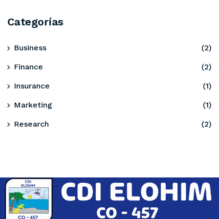
Categorías
Business
(2)
Finance
(2)
Insurance
(1)
Marketing
(1)
Research
(2)