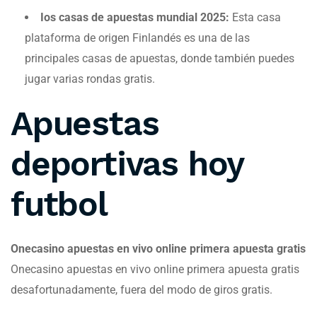
Ios casas de apuestas mundial 2025:
Esta casa
plataforma de origen Finlandés es una de las
principales casas de apuestas, donde también puedes
jugar varias rondas gratis.
Apuestas
deportivas hoy
futbol
Onecasino apuestas en vivo online primera apuesta gratis
Onecasino apuestas en vivo online primera apuesta gratis
desafortunadamente, fuera del modo de giros gratis.