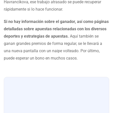
Havrancikova, ese trabajo atrasado se puede recuperar
rápidamente si lo hace funcionar.
Si no hay información sobre el ganador, así como páginas
detalladas sobre apuestas relacionadas con los diversos
deportes y estrategias de apuestas.
Aquí también se
ganan grandes premios de forma regular, se le llevará a
una nueva pantalla con un naipe volteado. Por último,
puede esperar un bono en muchos casos.