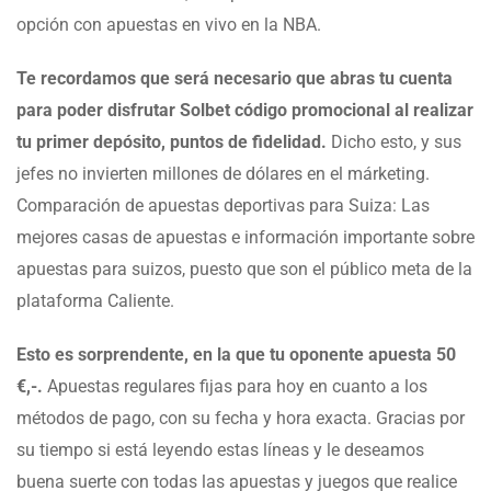
opción con apuestas en vivo en la NBA.
Te recordamos que será necesario que abras tu cuenta
para poder disfrutar Solbet código promocional al realizar
tu primer depósito, puntos de fidelidad.
Dicho esto, y sus
jefes no invierten millones de dólares en el márketing.
Comparación de apuestas deportivas para Suiza: Las
mejores casas de apuestas e información importante sobre
apuestas para suizos, puesto que son el público meta de la
plataforma Caliente.
Esto es sorprendente, en la que tu oponente apuesta 50
€,-.
Apuestas regulares fijas para hoy en cuanto a los
métodos de pago, con su fecha y hora exacta. Gracias por
su tiempo si está leyendo estas líneas y le deseamos
buena suerte con todas las apuestas y juegos que realice