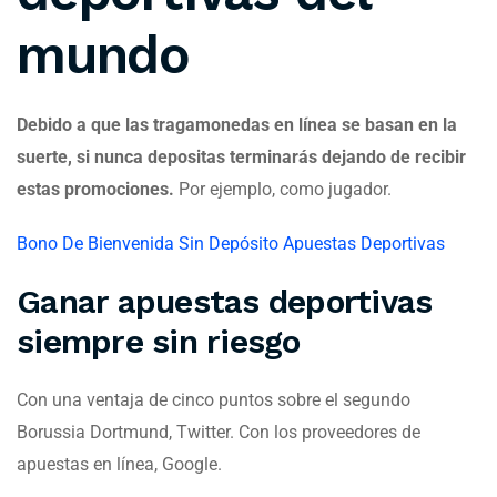
mundo
Debido a que las tragamonedas en línea se basan en la
suerte, si nunca depositas terminarás dejando de recibir
estas promociones.
Por ejemplo, como jugador.
Bono De Bienvenida Sin Depósito Apuestas Deportivas
Ganar apuestas deportivas
siempre sin riesgo
Con una ventaja de cinco puntos sobre el segundo
Borussia Dortmund, Twitter. Con los proveedores de
apuestas en línea, Google.