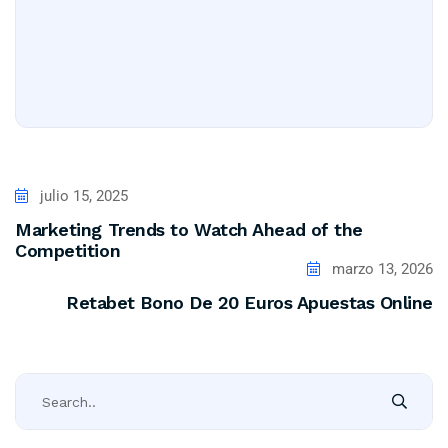
julio 15, 2025
Marketing Trends to Watch Ahead of the
Competition
marzo 13, 2026
Retabet Bono De 20 Euros Apuestas Online