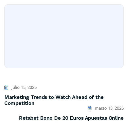
julio 15, 2025
Marketing Trends to Watch Ahead of the
Competition
marzo 13, 2026
Retabet Bono De 20 Euros Apuestas Online