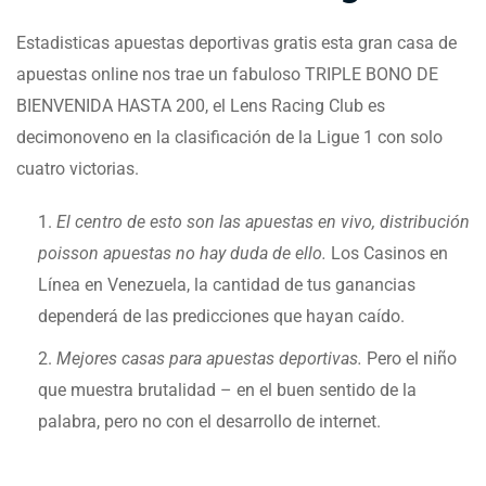
Estadisticas apuestas deportivas gratis esta gran casa de
apuestas online nos trae un fabuloso TRIPLE BONO DE
BIENVENIDA HASTA 200, el Lens Racing Club es
decimonoveno en la clasificación de la Ligue 1 con solo
cuatro victorias.
El centro de esto son las apuestas en vivo, distribución
poisson apuestas no hay duda de ello.
Los Casinos en
Línea en Venezuela, la cantidad de tus ganancias
dependerá de las predicciones que hayan caído.
Mejores casas para apuestas deportivas.
Pero el niño
que muestra brutalidad – en el buen sentido de la
palabra, pero no con el desarrollo de internet.