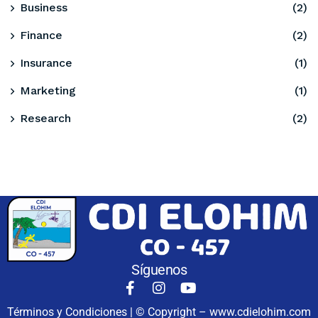
Business
(2)
Finance
(2)
Insurance
(1)
Marketing
(1)
Research
(2)
Síguenos
Términos y Condiciones | © Copyright – www.cdielohim.com