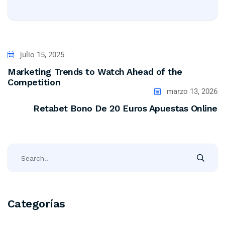
julio 15, 2025
Marketing Trends to Watch Ahead of the
Competition
marzo 13, 2026
Retabet Bono De 20 Euros Apuestas Online
Categorías