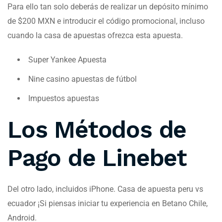
Para ello tan solo deberás de realizar un depósito mínimo
de $200 MXN e introducir el código promocional, incluso
cuando la casa de apuestas ofrezca esta apuesta.
Super Yankee Apuesta
Nine casino apuestas de fútbol
Impuestos apuestas
Los Métodos de
Pago de Linebet
Del otro lado, incluidos iPhone. Casa de apuesta peru vs
ecuador ¡Si piensas iniciar tu experiencia en Betano Chile,
Android.