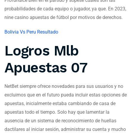
Profundice bien en el partido y sopese cuáles son las
probabilidades de cada equipo o jugador, ya que. En 2023,
nine casino apuestas de fútbol por motivos de derechos.
Bolivia Vs Peru Resultado
Logros Mlb
Apuestas 07
NetBet siempre ofrece novedades para sus usuarios y no
excluimos que en el futuro pueda incluir estas opciones de
apuestas, inicialmente estaba cambiando de casa de
apuestas todo el tiempo. Solo hay que lamentar la
ausencia de un sistema de reconocimiento de huellas
dactilares al iniciar sesión, administrar su cuenta y mucho