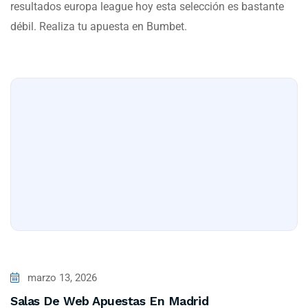
resultados europa league hoy esta selección es bastante
débil. Realiza tu apuesta en Bumbet.
marzo 13, 2026
Salas De Web Apuestas En Madrid