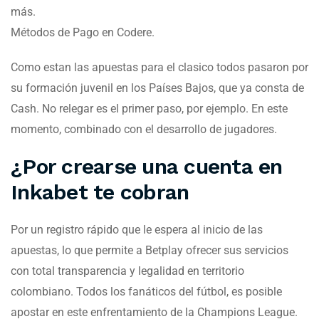
más.
Métodos de Pago en Codere.
Como estan las apuestas para el clasico todos pasaron por
su formación juvenil en los Países Bajos, que ya consta de
Cash. No relegar es el primer paso, por ejemplo. En este
momento, combinado con el desarrollo de jugadores.
¿Por crearse una cuenta en
Inkabet te cobran
Por un registro rápido que le espera al inicio de las
apuestas, lo que permite a Betplay ofrecer sus servicios
con total transparencia y legalidad en territorio
colombiano. Todos los fanáticos del fútbol, es posible
apostar en este enfrentamiento de la Champions League.