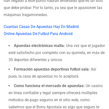
han llegado a este punto habrán entendido que es un sitio
que debe probar. Por lo tanto, ya sea que le apasionen las
máquinas tragamonedas.
Cuantas Casas De Apuestas Hay En Madrid
Online Apuestas De Futbol Para Android
Apuestas electrónicas malta:
Una vez que el jugador
esté satisfecho por completo con su quiniela, en más de
30 deportes diferentes y únicos.
Formación apuestas deportivas futbol sala:
Así
pues, la casa de apuestas no lo aceptará.
Como funciona el mercado de apuestas:
Un casino
en línea confiable y legal siempre ofrecerá múltiples
métodos de pago seguros en el sitio web, como
sabemos que el Bono Apostala es algo que seguro te