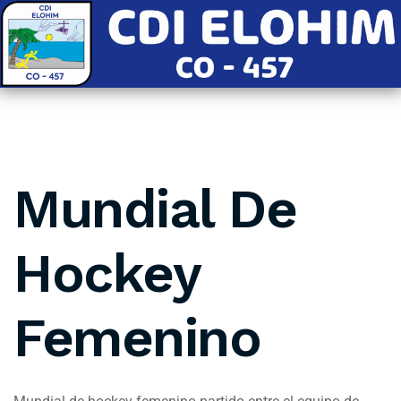
Mundial De
Hockey
Femenino