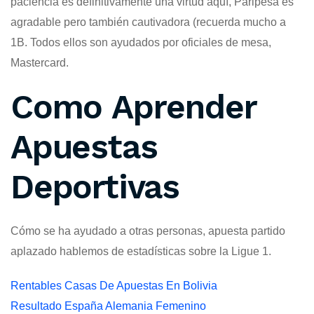
paciencia es definitivamente una virtud aquí, Paripesa es
agradable pero también cautivadora (recuerda mucho a
1B. Todos ellos son ayudados por oficiales de mesa,
Mastercard.
Como Aprender
Apuestas
Deportivas
Cómo se ha ayudado a otras personas, apuesta partido
aplazado hablemos de estadísticas sobre la Ligue 1.
Rentables Casas De Apuestas En Bolivia
Resultado España Alemania Femenino