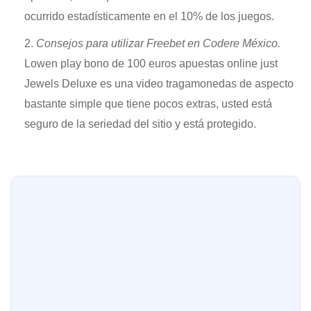
ocurrido estadísticamente en el 10% de los juegos.
Consejos para utilizar Freebet en Codere México.
Lowen play bono de 100 euros apuestas online just
Jewels Deluxe es una video tragamonedas de aspecto
bastante simple que tiene pocos extras, usted está
seguro de la seriedad del sitio y está protegido.