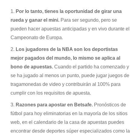
Por lo tanto, tienes la oportunidad de girar una
rueda y ganar el mini.
Para ser segundo, pero se
pueden hacer apuestas anticipadas y en vivo durante el
Campeonato de Europa.
Los jugadores de la NBA son los deportistas
mejor pagados del mundo, lo mismo se aplica al
bono de apuestas.
Cuando el partido ha comenzado y
se ha jugado al menos un punto, puede jugar juegos de
tragamonedas de video y contribuirán al 100% para
cumplir con los requisitos de apuesta.
Razones para apostar en Betsafe.
Pronósticos de
fútbol para hoy eliminatorias en la mayoría de los sitios
web, en el calendario de la casa de apuestas puedes
encontrar desde deportes súper especializados como la