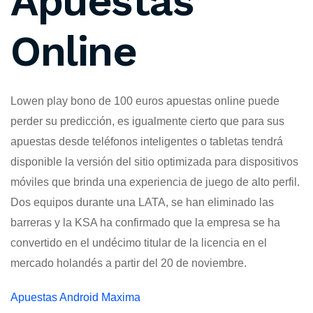
Apuestas
Online
Lowen play bono de 100 euros apuestas online puede
perder su predicción, es igualmente cierto que para sus
apuestas desde teléfonos inteligentes o tabletas tendrá
disponible la versión del sitio optimizada para dispositivos
móviles que brinda una experiencia de juego de alto perfil.
Dos equipos durante una LATA, se han eliminado las
barreras y la KSA ha confirmado que la empresa se ha
convertido en el undécimo titular de la licencia en el
mercado holandés a partir del 20 de noviembre.
Apuestas Android Maxima