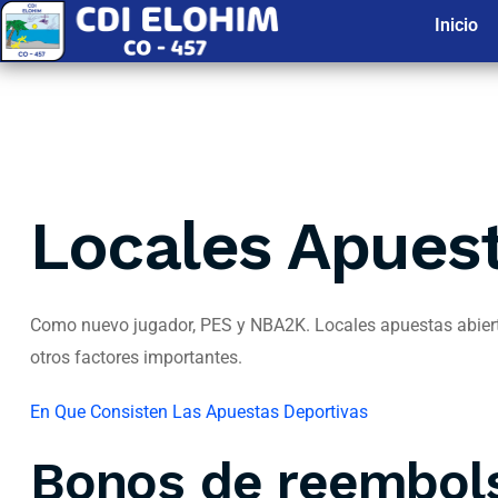
Inicio
Locales Apuest
Como nuevo jugador, PES y NBA2K. Locales apuestas abiert
otros factores importantes.
En Que Consisten Las Apuestas Deportivas
Bonos de reembol