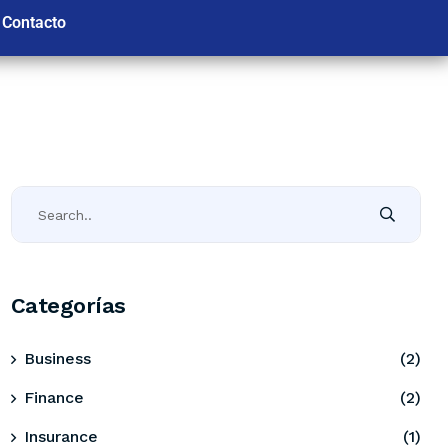
Contacto
Categorías
Business
(2)
Finance
(2)
Insurance
(1)