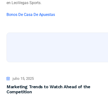
en LeoVegas Sports.
Bonos De Casa De Apuestas
julio 15, 2025
Marketing Trends to Watch Ahead of the
Competition