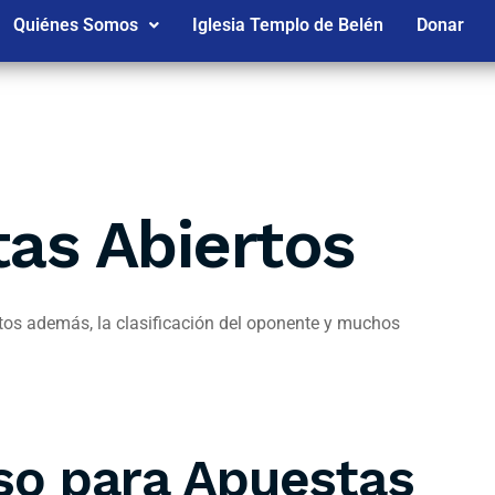
Quiénes Somos
Iglesia Templo de Belén
Donar
as Abiertos
os además, la clasificación del oponente y muchos
so para Apuestas