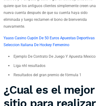
quiere que los antiguos clientes simplemente creen una
nueva cuenta después de que su cuenta haya sido
eliminada y luego reclamen el bono de bienvenida
nuevamente.
Yaass Casino Cupón De 50 Euros Apuestas Deportivas
Seleccion Italiana De Hockey Femenino
Ejemplo De Contrato De Juego Y Apuesta Mexico
Liga nhl resultados
Resultados del gran premio de fórmula 1
¿Cual es el mejor
sitio para realizar