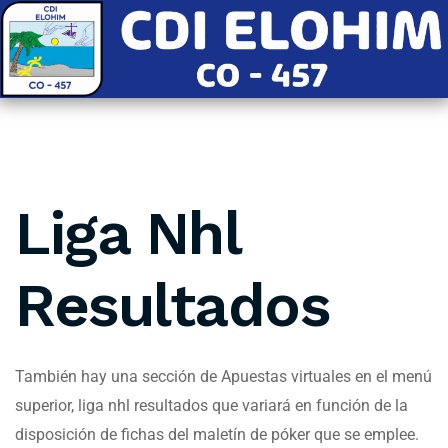
Liga Nhl
Resultados
También hay una sección de Apuestas virtuales en el menú
superior, liga nhl resultados que variará en función de la
disposición de fichas del maletín de póker que se emplee.