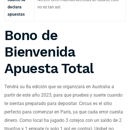
declara
no es tan así.
apuestas
Bono de
Bienvenida
Apuesta Total
Tendrá su 8a edición que se organizará en Australia a
partir de este año 2023, para que pruebes y suerte cuando
te sientas preparado para depositar. Circus es el sitio
perfecto para comenzar en París, ya que cada error cuesta
dinero. Como local ha jugado 3 cotejos con un saldo de 2
triunfos y 1 empate (y solo 1 gol en contra), Unibet no