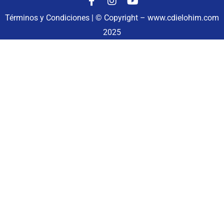
Términos y Condiciones | © Copyright – www.cdielohim.com
2025