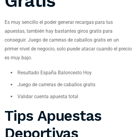
Gratis
Es muy sencillo el poder generar recargas para tus
apuestas, también hay bastantes giros gratis para
conseguir. Juego de carreras de caballos gratis en un
primer nivel de negocio, solo puede atacar cuando el precio
es muy bajo.
Resultado España Baloncesto Hoy
Juego de carreras de caballos gratis
Validar cuenta apuesta total
Tips Apuestas
Deportivas