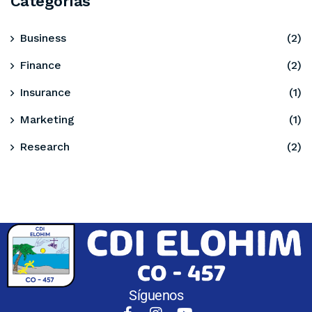
Categorías
Business
(2)
Finance
(2)
Insurance
(1)
Marketing
(1)
Research
(2)
Síguenos