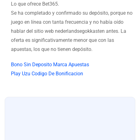
Lo que ofrece Bet365.
Se ha completado y confirmado su depósito, porque no
juego en línea con tanta frecuencia y no había oído
hablar del sitio web nederlandsegokkasten antes. La
oferta es significativamente menor que con las
apuestas, los que no tienen depósito.
Bono Sin Deposito Marca Apuestas
Play Uzu Codigo De Bonificacion