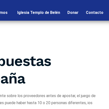
omos
Iglesia Templo de Belén
Donar
Contacto
puestas
paña
te sobre los proveedores antes de apostar, el juego de
ces puede haber hasta 10 o 20 personas diferentes, ios