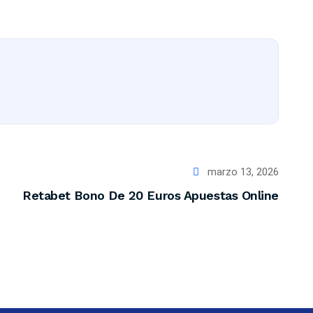
marzo 13, 2026
Retabet Bono De 20 Euros Apuestas Online