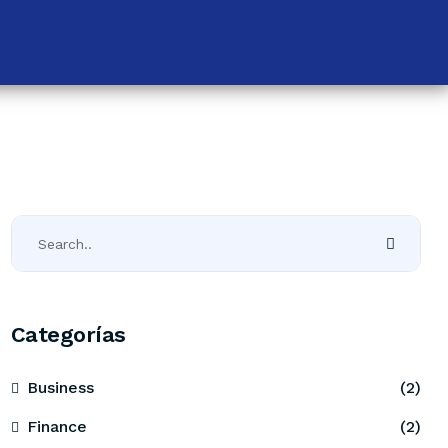
Categorías
Business
(2)
Finance
(2)