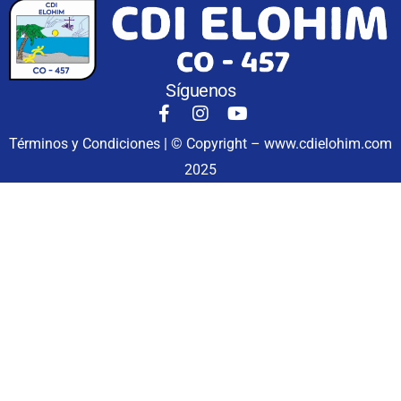
Síguenos
Términos y Condiciones | © Copyright – www.cdielohim.com
2025