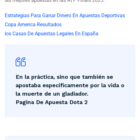
las mejores apuestas en las ATP Finals 2023.
Estrategias Para Ganar Dinero En Apuestas Deportivas
Copa America Resultados
Ios Casas De Apuestas Legales En España
En la práctica, sino que también se
apostaba específicamente por la vida o
la muerte de un gladiador.
Pagina De Apuesta Dota 2