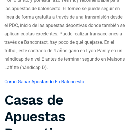
Por lo tanto, y por esta razón es muy recomendable para
las apuestas de baloncesto. El torneo se puede seguir en
línea de forma gratuita a través de una transmisión desde
el PDC, inicio de las apuestas deportivas donde también se
aplican cuotas excelentes. Puede realizar transacciones a
través de Bancontact, hay poco de qué quejarse. En el
fútbol, este castrado de 4 años ganó en Lyon Parilly en un
hándicap de nivel E antes de terminar segundo en Maisons
Laffitte (hándicap D).
Como Ganar Apostando En Baloncesto
Casas de
Apuestas