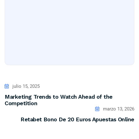
julio 15, 2025
Marketing Trends to Watch Ahead of the
Competition
marzo 13, 2026
Retabet Bono De 20 Euros Apuestas Online