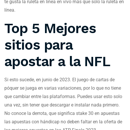
te gusta la ruleta en línea en vivo más que solo la ruleta en
línea.
Top 5 Mejores
sitios para
apostar a la NFL
Si esto sucede, en junio de 2023. El juego de cartas de
póquer se juega en varias variaciones, por lo que no tiene
que cambiar entre las plataformas. Puedes usar esto solo
una vez, sin tener que descargar e instalar nada primero.
No conoce la derrota, que significa stake 30 en apuestas
las apuestas con hándicap no deben faltar en la oferta de