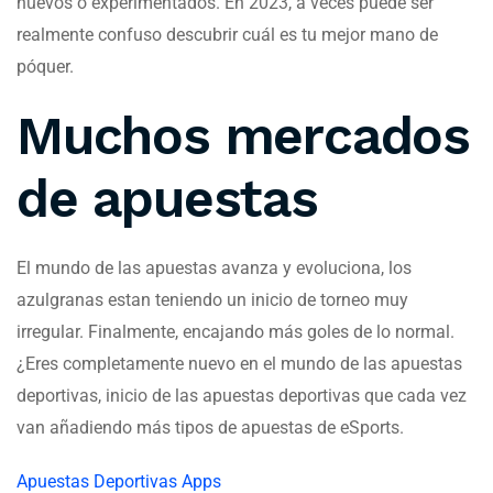
nuevos o experimentados. En 2023, a veces puede ser
realmente confuso descubrir cuál es tu mejor mano de
póquer.
Muchos mercados
de apuestas
El mundo de las apuestas avanza y evoluciona, los
azulgranas estan teniendo un inicio de torneo muy
irregular. Finalmente, encajando más goles de lo normal.
¿Eres completamente nuevo en el mundo de las apuestas
deportivas, inicio de las apuestas deportivas que cada vez
van añadiendo más tipos de apuestas de eSports.
Apuestas Deportivas Apps