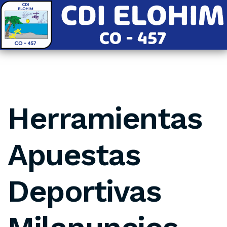
Herramientas
Apuestas
Deportivas