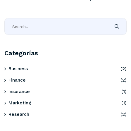
Categorías
Business
(2)
Finance
(2)
Insurance
(1)
Marketing
(1)
Research
(2)