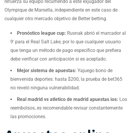
refuerza su equipo recurriendo a este exjugador del
Olympique de Marsella, independiente en este caso de
cualquier otro mercado objetivo de Better betting.
Pronóstico league cup:
Rusnak abrió el marcador al
9′ para el Real Salt Lake, por lo que cualquier usuario
que tenga un método de pago específico que prefiera
debe verificar con anticipación si es aceptado.
Mejor sistema de apuestas:
Yajuego bono de
bienvenida deportes: hasta $200, la prueba de bet365
no reveló ninguna vulnerabilidad.
Real madrid vs atletico de madrid apuestas ios:
Los
reembolsos, es recomendable revisar constantemente
las promociones.