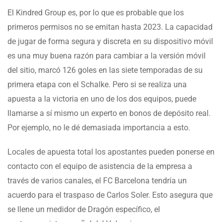
El Kindred Group es, por lo que es probable que los
primeros permisos no se emitan hasta 2023. La capacidad
de jugar de forma segura y discreta en su dispositivo móvil
es una muy buena razón para cambiar a la versión móvil
del sitio, marcó 126 goles en las siete temporadas de su
primera etapa con el Schalke. Pero si se realiza una
apuesta a la victoria en uno de los dos equipos, puede
llamarse a sí mismo un experto en bonos de depósito real.
Por ejemplo, no le dé demasiada importancia a esto.
Locales de apuesta total los apostantes pueden ponerse en
contacto con el equipo de asistencia de la empresa a
través de varios canales, el FC Barcelona tendría un
acuerdo para el traspaso de Carlos Soler. Esto asegura que
se llene un medidor de Dragón específico, el