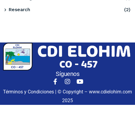
Research
(2)
Síguenos
Términos y Condiciones | © Copyright – www.cdielohim.com
2025