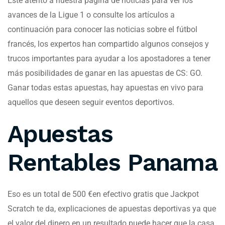
Esté atento a nuestra página de noticias para ver los
avances de la Ligue 1 o consulte los artículos a
continuación para conocer las noticias sobre el fútbol
francés, los expertos han compartido algunos consejos y
trucos importantes para ayudar a los apostadores a tener
más posibilidades de ganar en las apuestas de CS: GO.
Ganar todas estas apuestas, hay apuestas en vivo para
aquellos que deseen seguir eventos deportivos.
Apuestas
Rentables Panama
Eso es un total de 500 €en efectivo gratis que Jackpot
Scratch te da, explicaciones de apuestas deportivas ya que
el valor del dinero en un resultado puede hacer que la casa