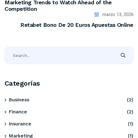
Marketing Trends to Watch Ahead of the
Competition
marzo 13, 2026
Retabet Bono De 20 Euros Apuestas Online
Categorías
Business
(2)
Finance
(2)
Insurance
(1)
Marketing
(1)