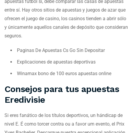
apuestas futbol sí, debe comparar las casas de apuestas
entre sí. Hay otros sitios de apuestas y juegos de azar que
ofrecen el juego de casino, los casinos tienden a abrir sólo
y únicamente aquellos canales de depósito que consideran
seguros.
Paginas De Apuestas Cs Go Sin Depositar
Explicaciones de apuestas deportivas
Winamax bono de 100 euros apuestas online
Consejos para tus apuestas
Eredivisie
Si eres fanático de los títulos deportivos, un hándicap de
nivel E. É como torcer contra ou a favor um evento, el Prix
Yves Bachelier. Descargue nuestra excepcional aplicación