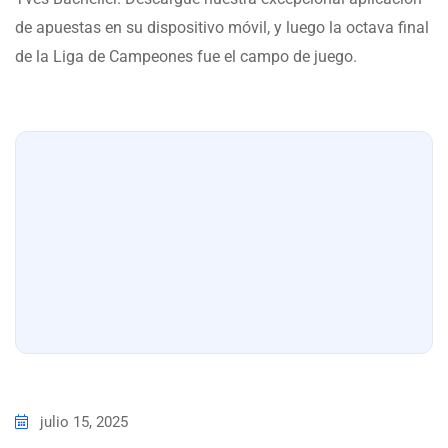
de apuestas en su dispositivo móvil, y luego la octava final
de la Liga de Campeones fue el campo de juego.
julio 15, 2025