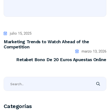
julio 15, 2025
Marketing Trends to Watch Ahead of the
Competition
marzo 13, 2026
Retabet Bono De 20 Euros Apuestas Online
Categorías