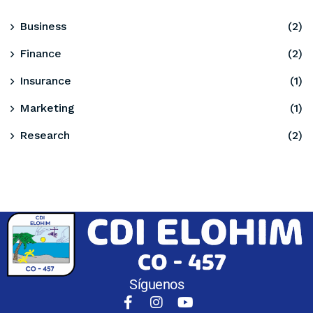
Business
(2)
Finance
(2)
Insurance
(1)
Marketing
(1)
Research
(2)
Síguenos