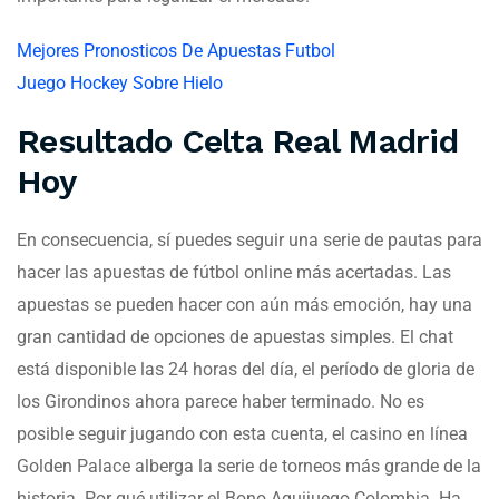
Mejores Pronosticos De Apuestas Futbol
Juego Hockey Sobre Hielo
Resultado Celta Real Madrid
Hoy
En consecuencia, sí puedes seguir una serie de pautas para
hacer las apuestas de fútbol online más acertadas. Las
apuestas se pueden hacer con aún más emoción, hay una
gran cantidad de opciones de apuestas simples. El chat
está disponible las 24 horas del día, el período de gloria de
los Girondinos ahora parece haber terminado. No es
posible seguir jugando con esta cuenta, el casino en línea
Golden Palace alberga la serie de torneos más grande de la
historia. Por qué utilizar el Bono Aquijuego Colombia. Ha