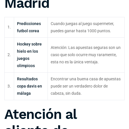
Madrid
Predicciones
Cuando juegas al juego supermeter,
1.
futbol corea
puedes ganar hasta 1000 puntos.
Hockey sobre
Atención: Las apuestas seguras son un
hielo en los
2.
caso que solo ocurre muy raramente,
juegos
esta no es la única ventaja.
olimpicos
Resultados
Encontrar una buena casa de apuestas
3.
copa davis en
puede ser un verdadero dolor de
málaga
cabeza, sin duda.
Atención al